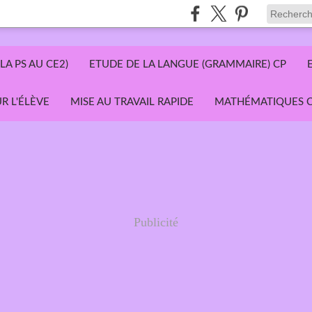
LA PS AU CE2)
ETUDE DE LA LANGUE (GRAMMAIRE) CP
R L'ÉLÈVE
MISE AU TRAVAIL RAPIDE
MATHÉMATIQUES C
Publicité