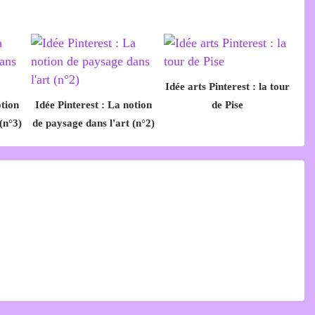
Idée arts Pinterest : la tour
otion
Idée Pinterest : La notion
de Pise
(n°3)
de paysage dans l'art (n°2)