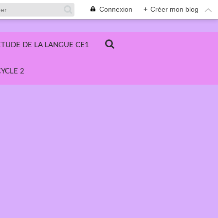
Connexion
+
Créer mon blog
ETUDE DE LA LANGUE CE1
YCLE 2