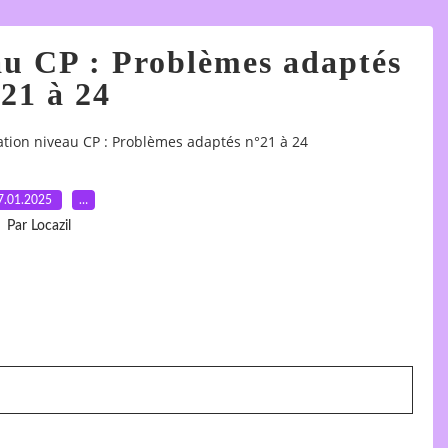
au CP : Problèmes adaptés
21 à 24
ation niveau CP : Problèmes adaptés n°21 à 24
7.01.2025
…
Par Locazil