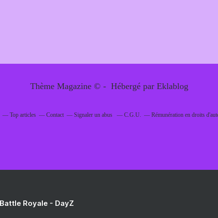
Thème Magazine © - Hébergé par
Eklablog
Top articles
Contact
Signaler un abus
C.G.U.
Rémunération en droits d'aut
 Battle Royale - DayZ