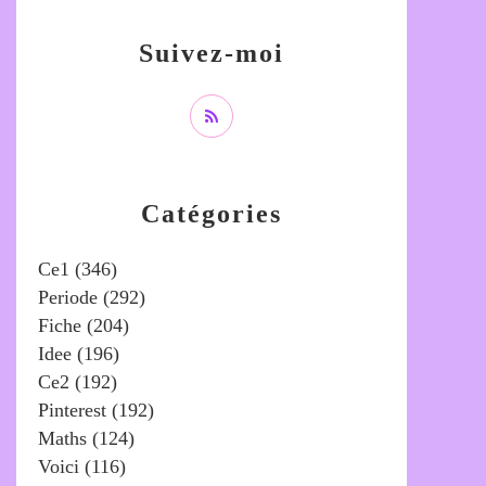
Suivez-moi
Catégories
Ce1
(346)
Periode
(292)
Fiche
(204)
Idee
(196)
Ce2
(192)
Pinterest
(192)
Maths
(124)
Voici
(116)