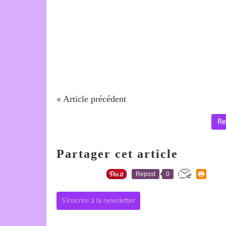
« Article précédent
Re
Partager cet article
Repost
0
S'inscrire à la newsletter