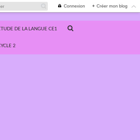
Connexion
+
Créer mon blog
ETUDE DE LA LANGUE CE1
YCLE 2