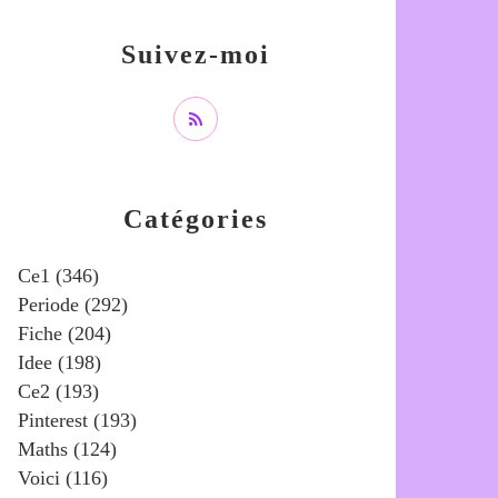
Suivez-moi
Catégories
Ce1
(346)
Periode
(292)
Fiche
(204)
Idee
(198)
Ce2
(193)
Pinterest
(193)
Maths
(124)
Voici
(116)