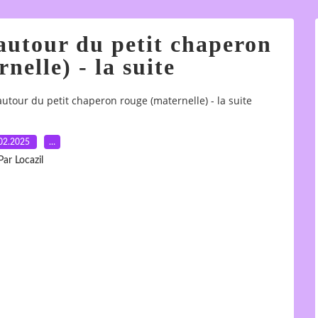
 autour du petit chaperon
nelle) - la suite
 autour du petit chaperon rouge (maternelle) - la suite
02.2025
…
Par Locazil