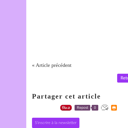
« Article précédent
Reto
Partager cet article
Repost
0
S'inscrire à la newsletter