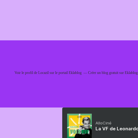
Voir le profil de
Locazil
sur le portail Eklablog
Créer un blog gratuit sur Eklablog
AlloCiné
La VF de Leonardo