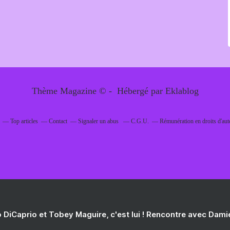
Thème Magazine © - Hébergé par
Eklablog
Top articles
Contact
Signaler un abus
C.G.U.
Rémunération en droits d'aut
 DiCaprio et Tobey Maguire, c'est lui ! Rencontre avec Dam