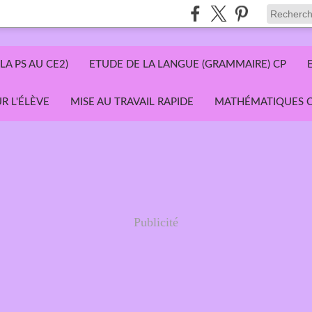
LA PS AU CE2)
ETUDE DE LA LANGUE (GRAMMAIRE) CP
R L'ÉLÈVE
MISE AU TRAVAIL RAPIDE
MATHÉMATIQUES C
Publicité