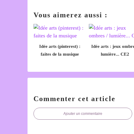
Vous aimerez aussi :
Idée arts (pinterest) :
Idée arts : jeux ombre
faites de la musique
lumière... CE2
Commenter cet article
Ajouter un commentaire