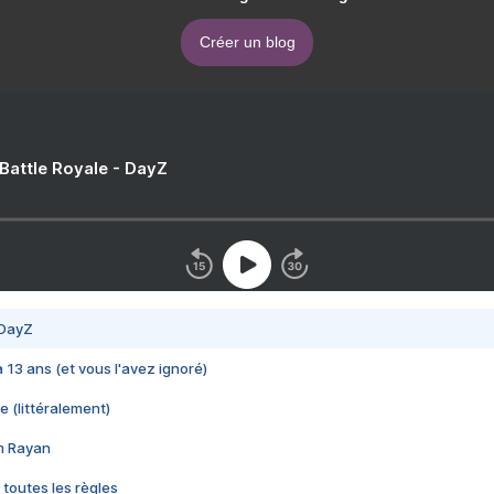
Créer un blog
 Battle Royale - DayZ
 DayZ
 a 13 ans (et vous l'avez ignoré)
e (littéralement)
im Rayan
 toutes les règles