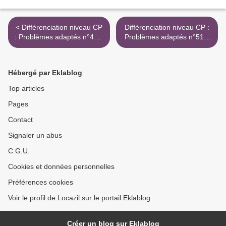
< Différenciation niveau CP
Différenciation niveau CP :
: Problèmes adaptés n°48 à
Problèmes adaptés n°51 à
50
53 >
Hébergé par Eklablog
Top articles
Pages
Contact
Signaler un abus
C.G.U.
Cookies et données personnelles
Préférences cookies
Voir le profil de Locazil sur le portail Eklablog
Créer un blog sur Eklablog