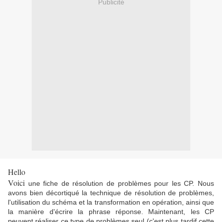
Publicité
Hello
Voici
une fiche de résolution de problèmes pour les CP. Nous
avons bien décortiqué la technique de résolution de problèmes,
l'utilisation du schéma et la transformation en opération, ainsi que
la manière d'écrire la phrase réponse. Maintenant, les CP
peuvent réaliser ce type de problèmes seul (c'est plus tardif cette