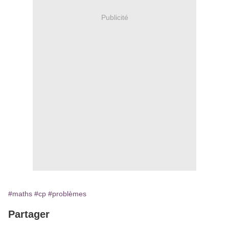
Publicité
#maths
#cp
#problèmes
Partager