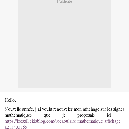
Publicité
Hello,
Nouvelle année, j’ai voulu renouveler mon affichage sur les signes
mathématiques que je proposais ici :
https://locazil.eklablog.com/vocabulaire-mathematique-affichage-
a213433855