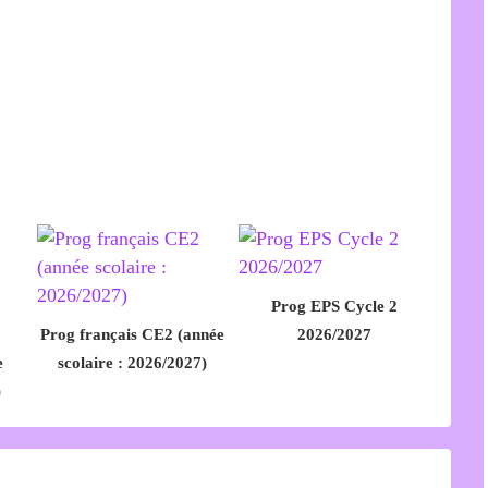
Prog EPS Cycle 2
Prog français CE2 (année
2026/2027
e
scolaire : 2026/2027)
)