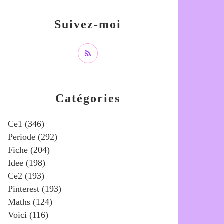
Suivez-moi
Catégories
Ce1
(346)
Periode
(292)
Fiche
(204)
Idee
(198)
Ce2
(193)
Pinterest
(193)
Maths
(124)
Voici
(116)