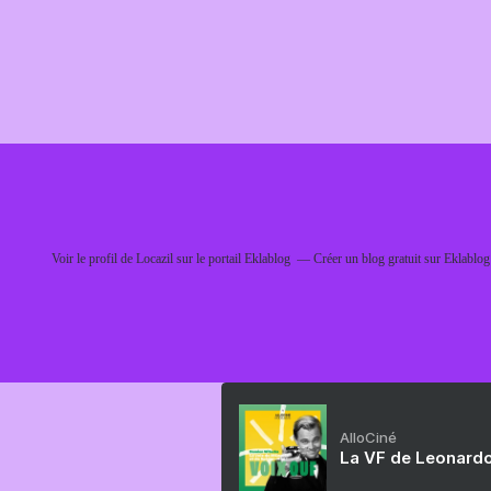
Voir le profil de
Locazil
sur le portail Eklablog
Créer un blog gratuit sur Eklablog
AlloCiné
La VF de Leonardo