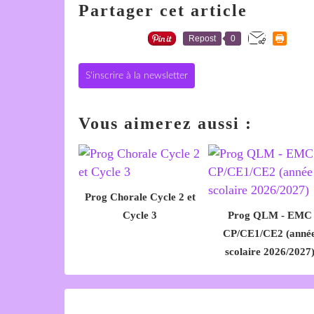
Partager cet article
Repost
0
S'inscrire à la newsletter
Vous aimerez aussi :
Prog Chorale Cycle 2 et
Cycle 3
Prog QLM - EMC
CP/CE1/CE2 (anné
scolaire 2026/2027