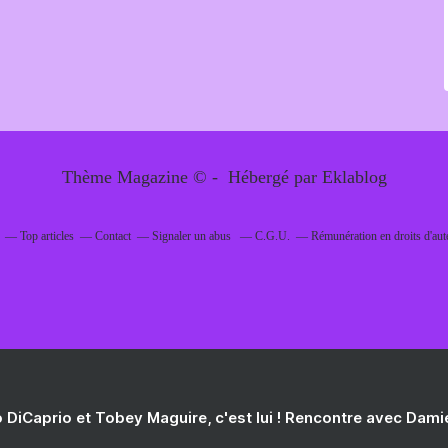
Thème Magazine © - Hébergé par
Eklablog
Top articles
Contact
Signaler un abus
C.G.U.
Rémunération en droits d'aut
 DiCaprio et Tobey Maguire, c'est lui ! Rencontre avec Dam