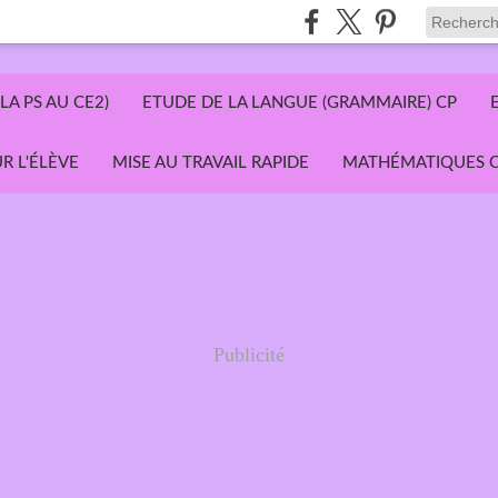
LA PS AU CE2)
ETUDE DE LA LANGUE (GRAMMAIRE) CP
R L'ÉLÈVE
MISE AU TRAVAIL RAPIDE
MATHÉMATIQUES C
Publicité