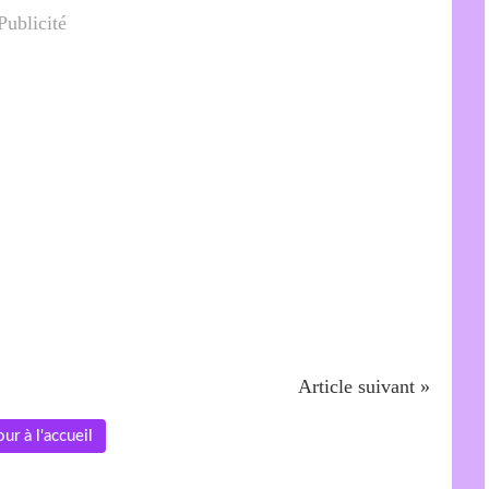
Publicité
Article suivant »
ur à l'accueil