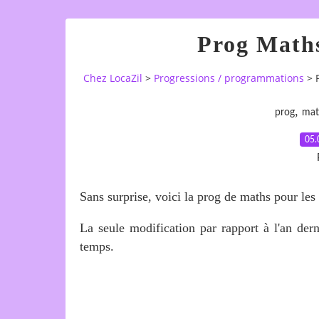
Prog Math
Chez LocaZil
>
Progressions / programmations
>
,
prog
mat
05.
Sans surprise, voici la prog de maths pour les
La seule modification par rapport à l'an dern
temps.