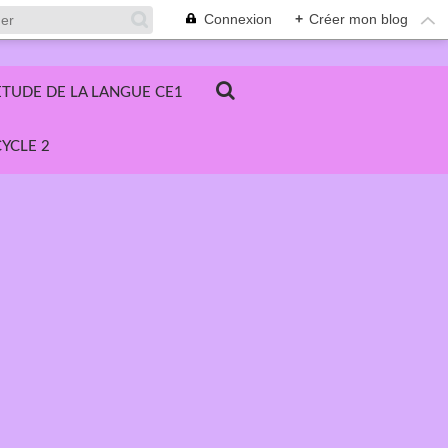
Connexion
+
Créer mon blog
ETUDE DE LA LANGUE CE1
YCLE 2