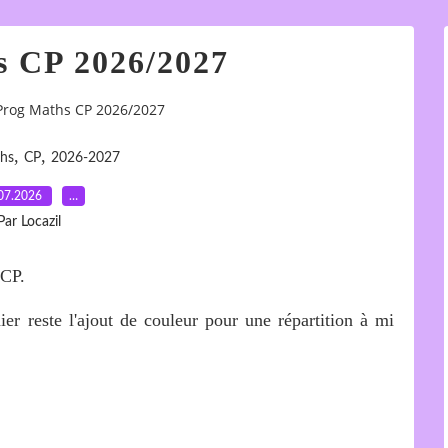
s CP 2026/2027
Prog Maths CP 2026/2027
,
,
hs
CP
2026-2027
07.2026
…
Par Locazil
 CP.
ier reste l'ajout de couleur pour une répartition à mi