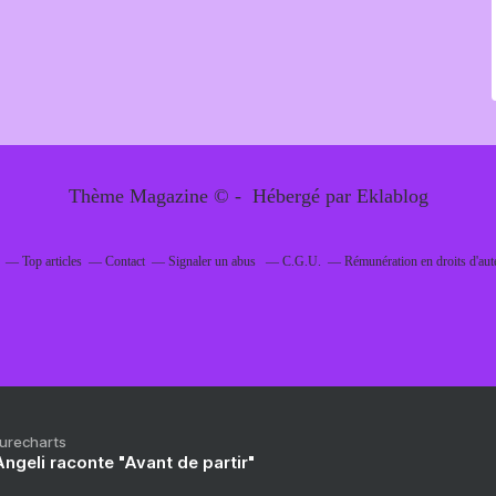
Thème Magazine © - Hébergé par
Eklablog
Top articles
Contact
Signaler un abus
C.G.U.
Rémunération en droits d'aut
Purecharts
ngeli raconte "Avant de partir"