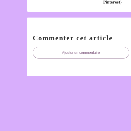
Pinterest)
Commenter cet article
Ajouter un commentaire