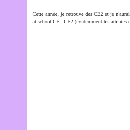
Cette année, je retrouve des CE2 et je n'aura
at school CE1-CE2 (évidemment les attentes en