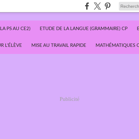
LA PS AU CE2)
ETUDE DE LA LANGUE (GRAMMAIRE) CP
R L'ÉLÈVE
MISE AU TRAVAIL RAPIDE
MATHÉMATIQUES C
Publicité