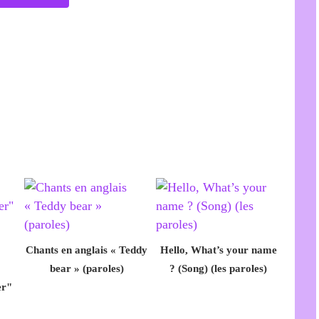
Chants en anglais « Teddy
Hello, What’s your name
bear » (paroles)
? (Song) (les paroles)
er"