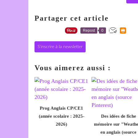
Partager cet article
Repost
0
S'inscrire à la newsletter
Vous aimerez aussi :
Prog Anglais CP/CE1
(année scolaire : 2025-
Des idées de fiche
2026)
mémoire sur "Weath
en anglais (source