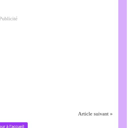
Publicité
Article suivant »
ur à l'accueil