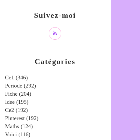
Suivez-moi
Catégories
Ce1
(346)
Periode
(292)
Fiche
(204)
Idee
(195)
Ce2
(192)
Pinterest
(192)
Maths
(124)
Voici
(116)