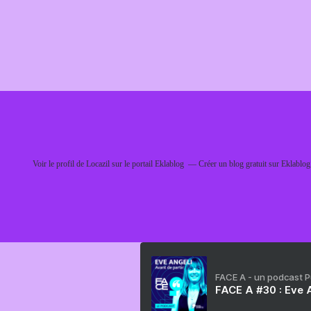
Voir le profil de
Locazil
sur le portail Eklablog
Créer un blog gratuit sur Eklablog
FACE A - un podcast 
FACE A #30 : Eve A