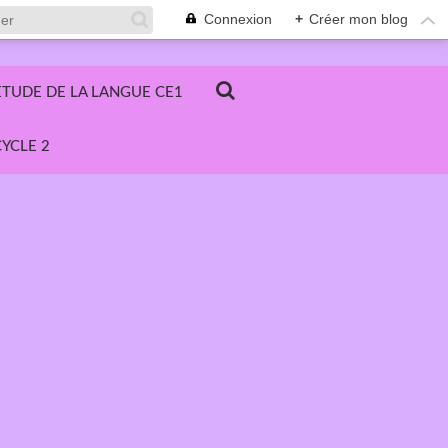
Connexion
+
Créer mon blog
ETUDE DE LA LANGUE CE1
YCLE 2