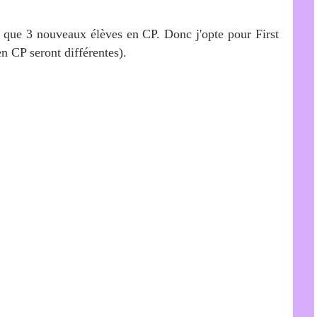
i que 3 nouveaux élèves en CP. Donc j'opte pour First
 CP seront différentes).