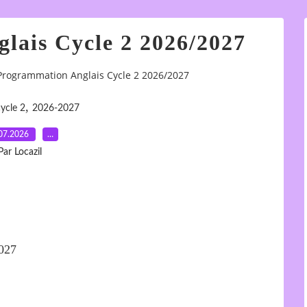
lais Cycle 2 2026/2027
Programmation Anglais Cycle 2 2026/2027
,
ycle 2
2026-2027
07.2026
…
Par Locazil
2027