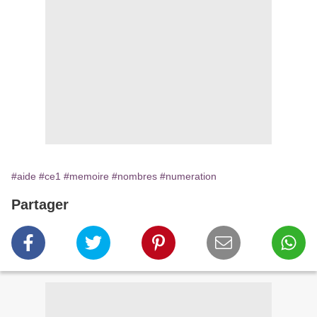
#aide
#ce1
#memoire
#nombres
#numeration
Partager