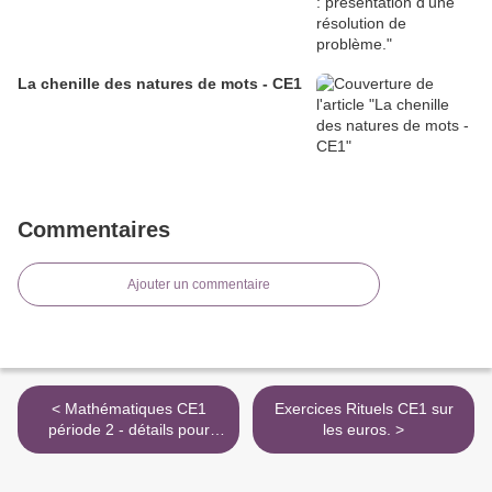
La chenille des natures de mots - CE1
Commentaires
Ajouter un commentaire
< Mathématiques CE1
Exercices Rituels CE1 sur
période 2 - détails pour
les euros. >
mon Cahier journal