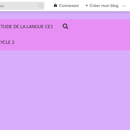
Connexion
+
Créer mon blog
ETUDE DE LA LANGUE CE1
YCLE 2