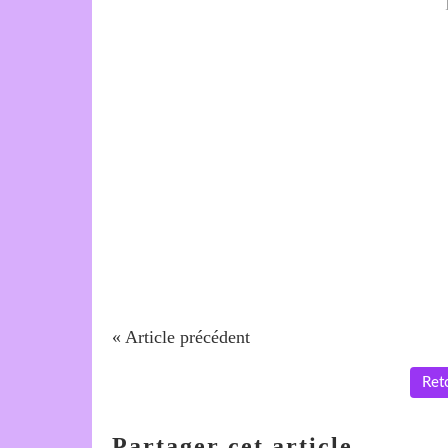
« Article précédent
Reto
Partager cet article