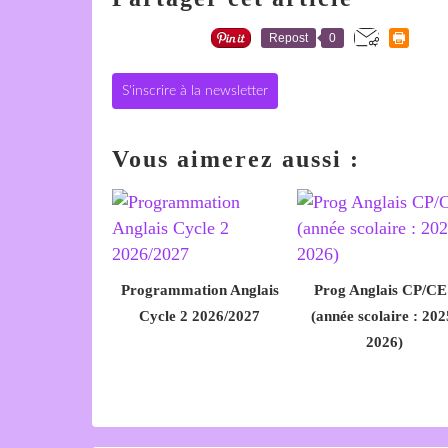
Repost
0
S'inscrire à la newsletter
Vous aimerez aussi :
Programmation Anglais
Prog Anglais CP/CE
Cycle 2 2026/2027
(année scolaire : 202
2026)