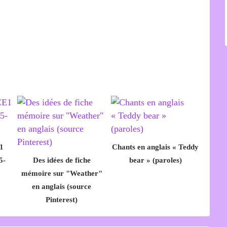
1
Chants en anglais « Teddy
5-
Des idées de fiche
bear » (paroles)
mémoire sur "Weather"
en anglais (source
Pinterest)