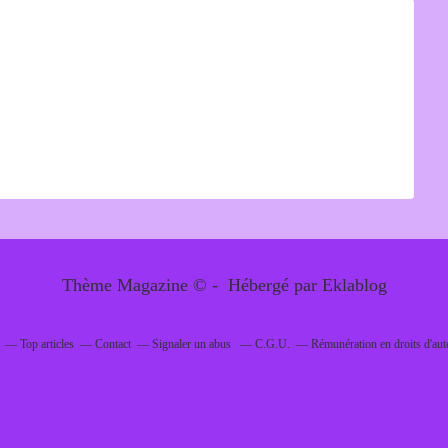
Thème Magazine © - Hébergé par
Eklablog
Top articles
Contact
Signaler un abus
C.G.U.
Rémunération en droits d'aut