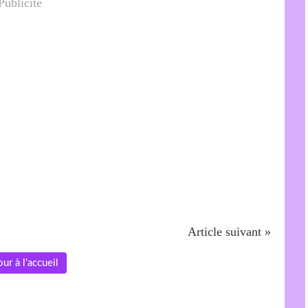
Publicité
Article suivant »
ur à l'accueil