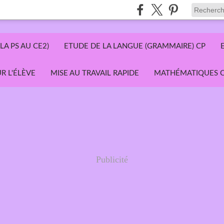
LA PS AU CE2)
ETUDE DE LA LANGUE (GRAMMAIRE) CP
R L'ÉLÈVE
MISE AU TRAVAIL RAPIDE
MATHÉMATIQUES C
Publicité