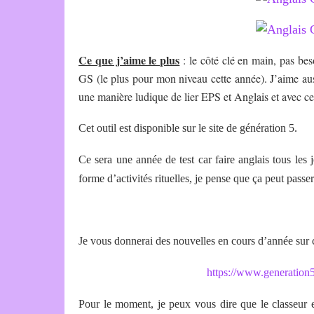
Ce que j’aime le plus
: le côté clé en main, pas beso
GS (le plus pour mon niveau cette année). J’aime aus
une manière ludique de lier EPS et Anglais et avec ce
Cet outil est disponible sur le site de génération 5.
Ce sera une année de test car faire anglais tous les j
forme d’activités rituelles, je pense que ça peut passe
Je vous donnerai des nouvelles en cours d’année sur c
https://www.generation5
Pour le moment, je peux vous dire que le classeur es