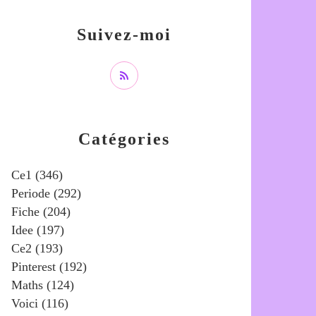
Suivez-moi
Catégories
Ce1
(346)
Periode
(292)
Fiche
(204)
Idee
(197)
Ce2
(193)
Pinterest
(192)
Maths
(124)
Voici
(116)