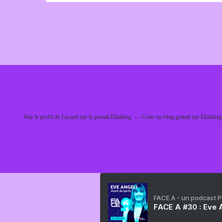
Voir le profil de
Locazil
sur le portail Eklablog
Créer un blog gratuit sur Eklablog
FACE A - un podcast 
FACE A #30 : Eve A