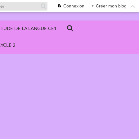
Connexion
+
Créer mon blog
ETUDE DE LA LANGUE CE1
YCLE 2