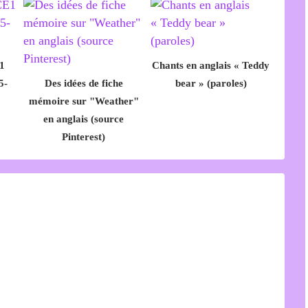
1
Chants en anglais « Teddy
5-
Des idées de fiche
bear » (paroles)
mémoire sur "Weather"
en anglais (source
Pinterest)