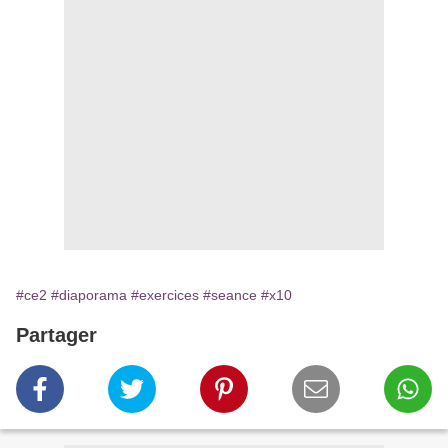
#ce2
#diaporama
#exercices
#seance
#x10
Partager