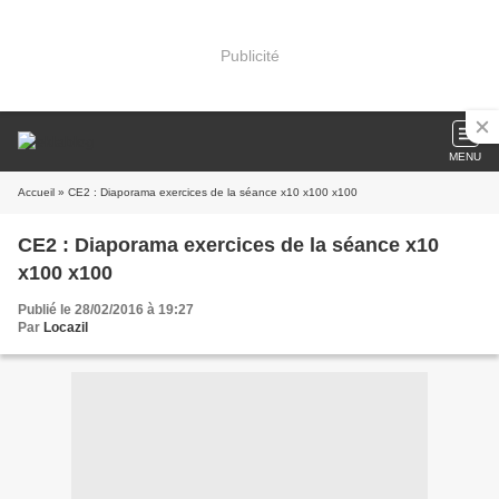
Publicité
MENU
Accueil
» CE2 : Diaporama exercices de la séance x10 x100 x100
CE2 : Diaporama exercices de la séance x10
x100 x100
Publié le 28/02/2016 à 19:27
Par
Locazil