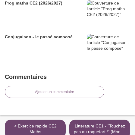
Prog maths CE2 (2026/2027)
Conjugaison - le passé composé
Commentaires
Ajouter un commentaire
< Exercice rapide CE2
Littérature CE1 - "Touchez
Maths
pas au roquefort !" (Mona -