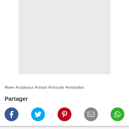
#bien
#cadeaux
#chant
#chorale
#emballes
Partager