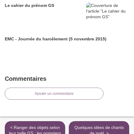
Le cahier du prénom GS
EMC - Journée du harcèlement (5 novembre 2015)
Commentaires
Ajouter un commentaire
< Ranger des objets selon
Quelques idées de chants
leur taille GS : les pompiers
de noël. >