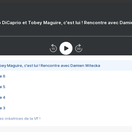
 DiCaprio et Tobey Maguire, c'est lui ! Rencontre avec Dam
bey Maguire, c'est lui ! Rencontre avec Damien Witecka
e 6
e 5
e 4
e 3
s créatrices de la VF !
e 2