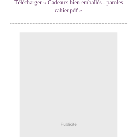
Télécharger « Cadeaux bien emballés - paroles
cahier.pdf »
-----------------------------------------------------------------------------
Publicité