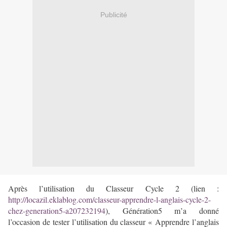
Publicité
Après l’utilisation du Classeur Cycle 2 (lien :
http://locazil.eklablog.com/classeur-apprendre-l-anglais-cycle-2-
chez-generation5-a207232194
), Génération5 m’a donné
l’occasion de tester l’utilisation du classeur « Apprendre l’anglais