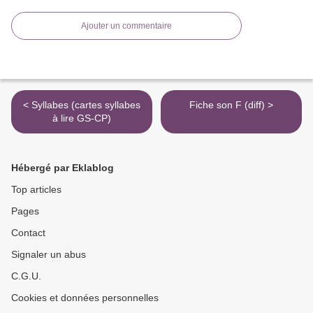
Ajouter un commentaire
< Syllabes (cartes syllabes
Fiche son F (diff) >
à lire GS-CP)
Hébergé par Eklablog
Top articles
Pages
Contact
Signaler un abus
C.G.U.
Cookies et données personnelles