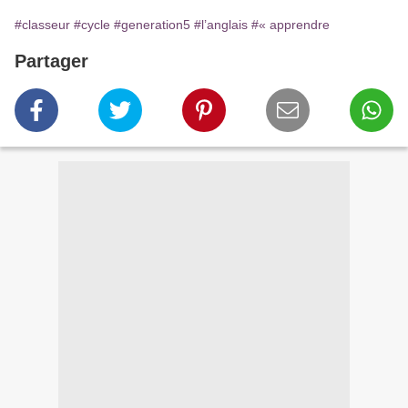
#classeur
#cycle
#generation5
#l’anglais
#« apprendre
Partager