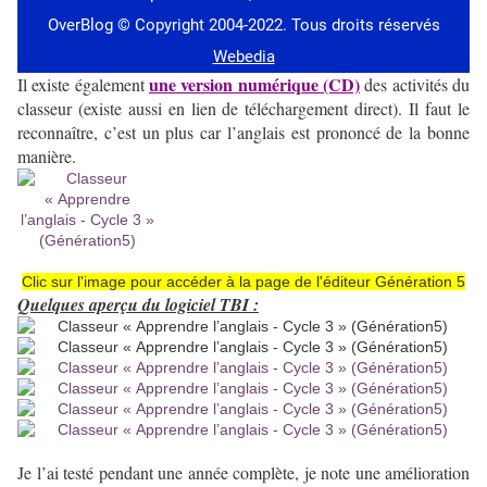
une version numérique (CD)
Il existe également
des activités du
classeur (existe aussi en lien de téléchargement direct). Il faut le
reconnaître, c’est un plus car l’anglais est prononcé de la bonne
manière.
Clic sur l'image pour accéder à la page de l'éditeur Génération 5
Quelques aperçu du logiciel TBI :
Je l’ai testé pendant une année complète, je note une amélioration