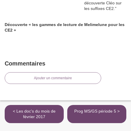
Découverte « les gammes de lecture de Melimelune pour les
CE2 »
Commentaires
Ajouter un commentaire
< Les doc's du mois de
Prog MS/GS période 5 >
février 2017