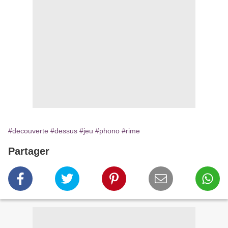
#decouverte
#dessus
#jeu
#phono
#rime
Partager