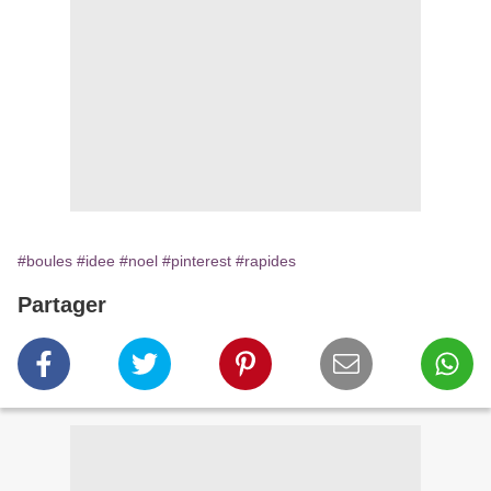
#boules
#idee
#noel
#pinterest
#rapides
Partager