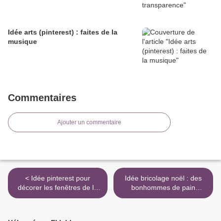
Idée arts (pinterest) : faites de la
musique
Commentaires
Ajouter un commentaire
< Idée pinterest pour
Idée bricolage noël : des
décorer les fenêtres de la
bonhommes de pain
classe et le couloir.
d'épices en carton
(Pinterest) >