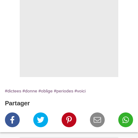
#dictees
#donne
#oblige
#periodes
#voici
Partager