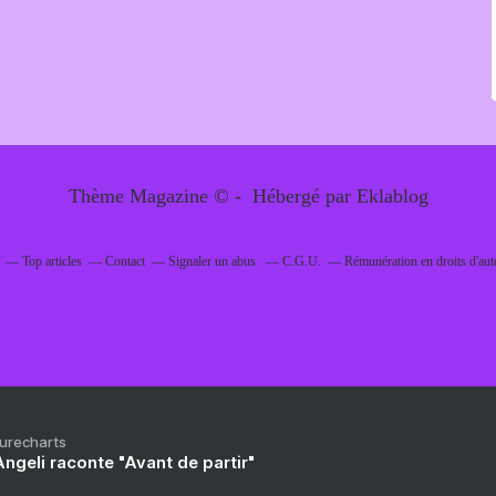
Thème Magazine © - Hébergé par
Eklablog
Top articles
Contact
Signaler un abus
C.G.U.
Rémunération en droits d'aut
Purecharts
ngeli raconte "Avant de partir"