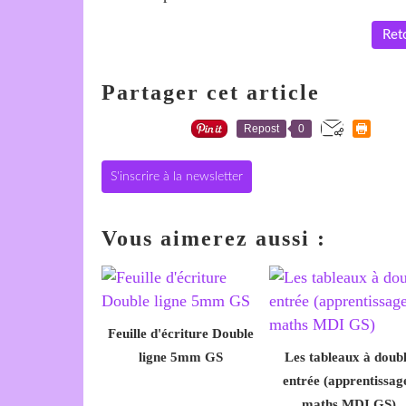
Reto
Partager cet article
Repost
0
S'inscrire à la newsletter
Vous aimerez aussi :
Feuille d'écriture Double
ligne 5mm GS
Les tableaux à doub
entrée (apprentissag
maths MDI GS)