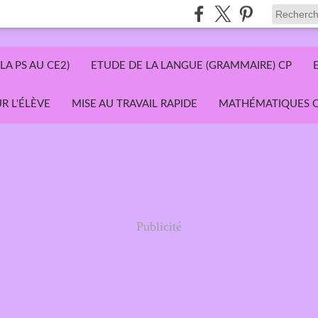
LA PS AU CE2)
ETUDE DE LA LANGUE (GRAMMAIRE) CP
R L'ÉLÈVE
MISE AU TRAVAIL RAPIDE
MATHÉMATIQUES C
Publicité