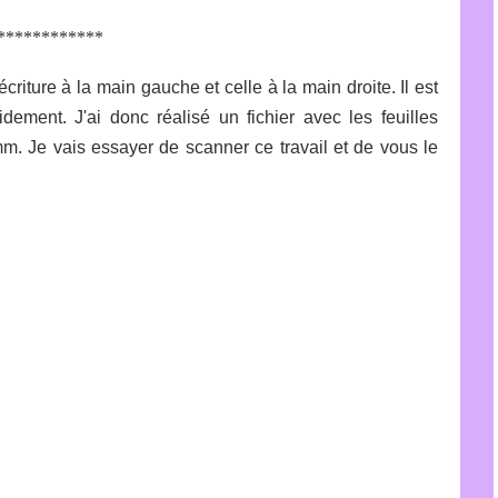
************
criture à la main gauche et celle à la main droite. Il est
dement. J'ai donc réalisé un fichier avec les feuilles
m. Je vais essayer de scanner ce travail et de vous le