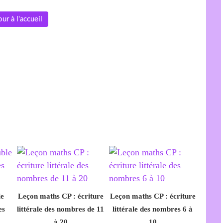
ur à l'accueil
le
Leçon maths CP : écriture
Leçon maths CP : écriture
es
littérale des nombres de 11
littérale des nombres 6 à
à 20
10