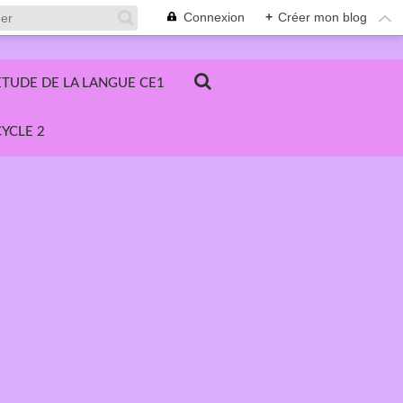
Connexion
+
Créer mon blog
ETUDE DE LA LANGUE CE1
YCLE 2