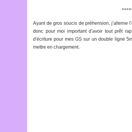
****
Ayant de gros soucis de préhension, j'alterne l'é
donc pour moi important d'avoir tout prêt rapi
d'écriture pour mes GS sur un double ligne 5m
mettre en chargement.