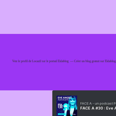
Voir le profil de
Locazil
sur le portail Eklablog
Créer un blog gratuit sur Eklablog
FACE A - un podcast 
FACE A #30 : Eve A