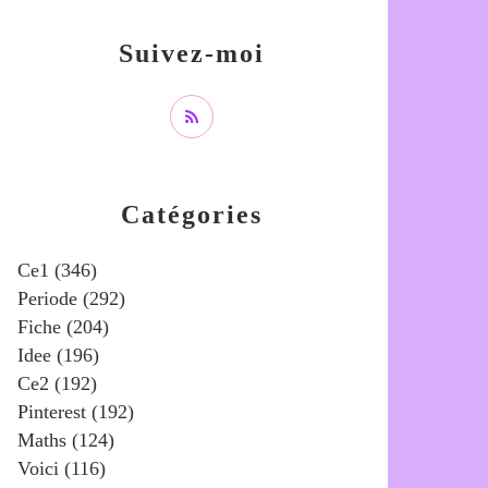
Suivez-moi
Catégories
Ce1
(346)
Periode
(292)
Fiche
(204)
Idee
(196)
Ce2
(192)
Pinterest
(192)
Maths
(124)
Voici
(116)