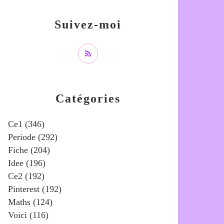
Suivez-moi
Catégories
Ce1
(346)
Periode
(292)
Fiche
(204)
Idee
(196)
Ce2
(192)
Pinterest
(192)
Maths
(124)
Voici
(116)