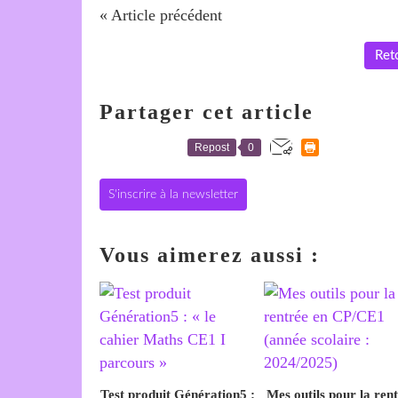
« Article précédent
Reto
Partager cet article
Repost
0
S'inscrire à la newsletter
Vous aimerez aussi :
Test produit Génération5 :
Mes outils pour la ren