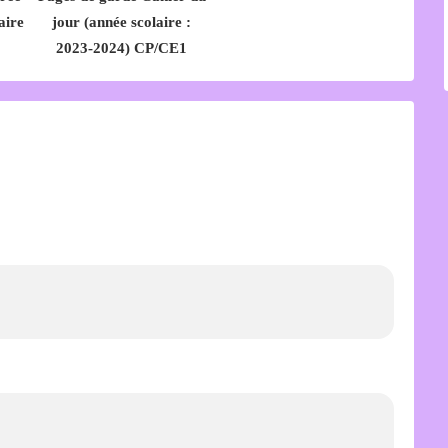
aire
jour (année scolaire :
2023-2024) CP/CE1