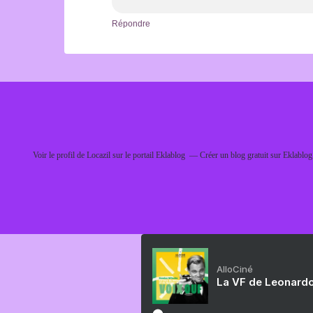
Répondre
Voir le profil de
Locazil
sur le portail Eklablog
Créer un blog gratuit sur Eklablog
AlloCiné
La VF de Leonardo