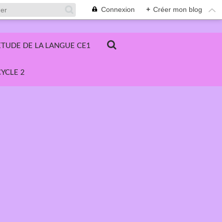
Connexion
+
Créer mon blog
ETUDE DE LA LANGUE CE1
YCLE 2