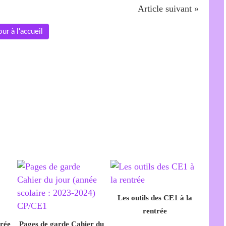
Article suivant »
ur à l'accueil
Les outils des CE1 à la
rentrée
trée
Pages de garde Cahier du