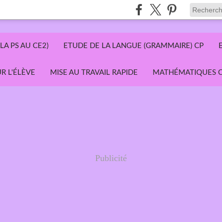
LA PS AU CE2)
ETUDE DE LA LANGUE (GRAMMAIRE) CP
R L'ÉLÈVE
MISE AU TRAVAIL RAPIDE
MATHÉMATIQUES C
Publicité