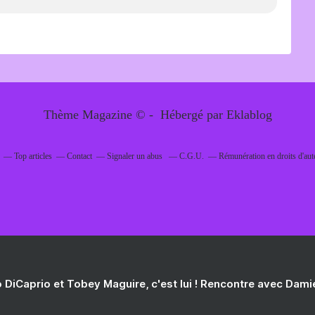
Thème Magazine © - Hébergé par
Eklablog
Top articles
Contact
Signaler un abus
C.G.U.
Rémunération en droits d'aut
 DiCaprio et Tobey Maguire, c'est lui ! Rencontre avec Dam