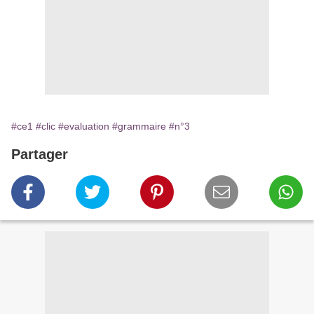
#ce1
#clic
#evaluation
#grammaire
#n°3
Partager