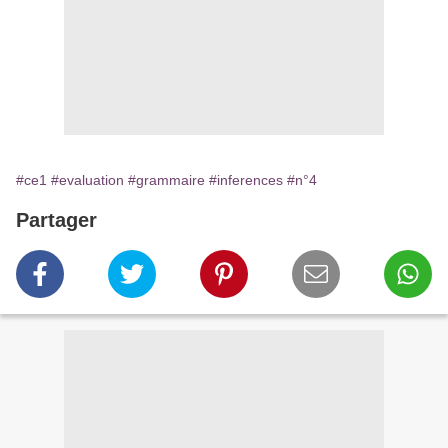
#ce1
#evaluation
#grammaire
#inferences
#n°4
Partager