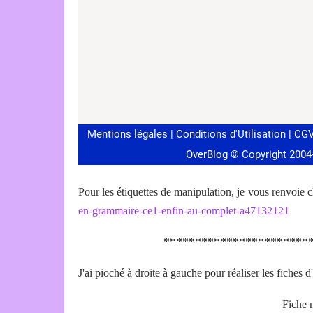
Pour les étiquettes de manipulation, je vous renvoie 
en-grammaire-ce1-enfin-au-complet-a47132121
***********************
J'ai pioché à droite à gauche pour réaliser les fiches 
Fiche n