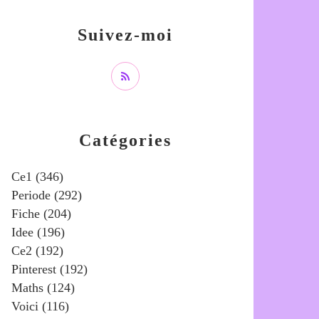
Suivez-moi
Catégories
Ce1
(346)
Periode
(292)
Fiche
(204)
Idee
(196)
Ce2
(192)
Pinterest
(192)
Maths
(124)
Voici
(116)