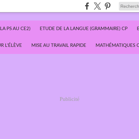
LA PS AU CE2)
ETUDE DE LA LANGUE (GRAMMAIRE) CP
R L'ÉLÈVE
MISE AU TRAVAIL RAPIDE
MATHÉMATIQUES C
Publicité