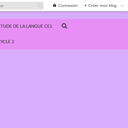
Connexion
+
Créer mon blog
ETUDE DE LA LANGUE CE1
YCLE 2