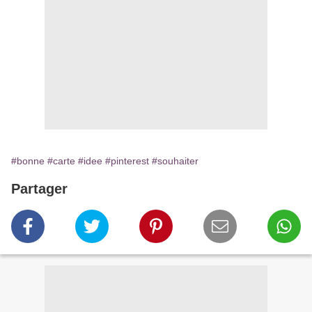
#bonne
#carte
#idee
#pinterest
#souhaiter
Partager