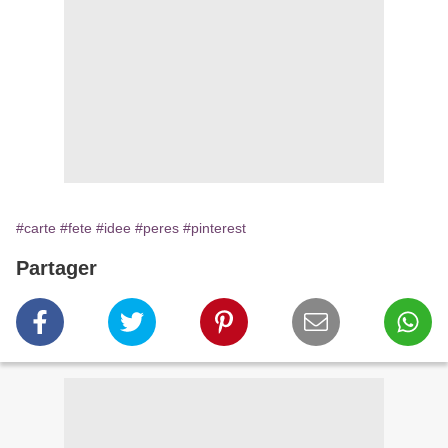
#carte
#fete
#idee
#peres
#pinterest
Partager