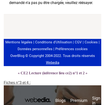
« CE2 Lecture (inférence lieu ce2) n°1 et 2 »
Fiches n°3 et 4 :