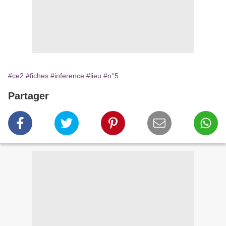
#ce2
#fiches
#inference
#lieu
#n°5
Partager