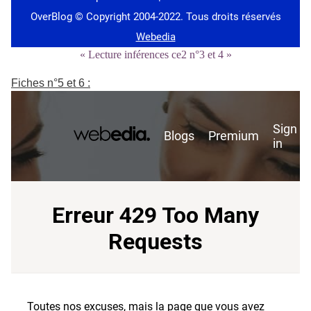
« Lecture inférences ce2 n°3 et 4 »
Fiches n°5 et 6 :