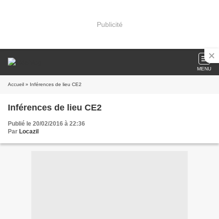
Publicité
MENU
Accueil
» Inférences de lieu CE2
Inférences de lieu CE2
Publié le 20/02/2016 à 22:36
Par
Locazil