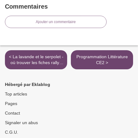
Commentaires
Ajouter un commentaire
< La lavande et le serpolet -
Programmation Littérature
où trouver les fiches rallye
CE2 >
compréhension ?
Hébergé par Eklablog
Top articles
Pages
Contact
Signaler un abus
C.G.U.