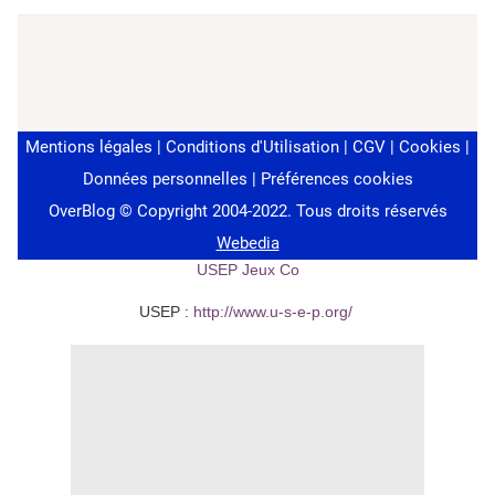
USEP Jeux Co
USEP :
http://www.u-s-e-p.org/