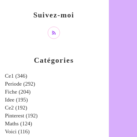
Suivez-moi
Catégories
Ce1
(346)
Periode
(292)
Fiche
(204)
Idee
(195)
Ce2
(192)
Pinterest
(192)
Maths
(124)
Voici
(116)