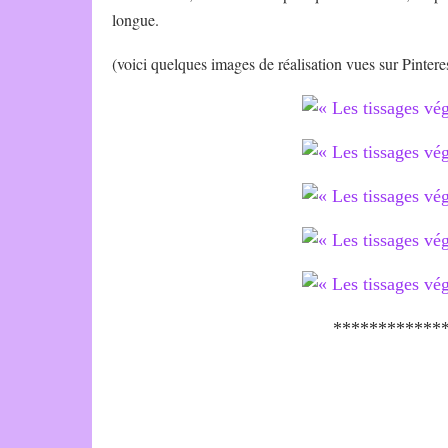
longue.
(voici quelques images de réalisation vues sur Pintere
************