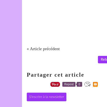
« Article précédent
Reto
Partager cet article
Repost
0
S'inscrire à la newsletter