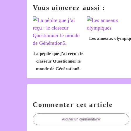
Vous aimerez aussi :
Les anneaux olympiq
La pépite que j’ai reçu : le
classeur Questionner le
monde de Génération5.
Commenter cet article
Ajouter un commentaire