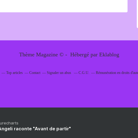
Thème Magazine © - Hébergé par
Eklablog
Top articles
Contact
Signaler un abus
C.G.U.
Rémunération en droits d'aut
Purecharts
ngeli raconte "Avant de partir"