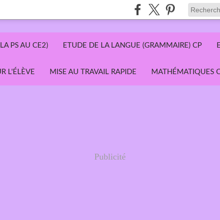
LA PS AU CE2)
ETUDE DE LA LANGUE (GRAMMAIRE) CP
R L'ÉLÈVE
MISE AU TRAVAIL RAPIDE
MATHÉMATIQUES C
Publicité