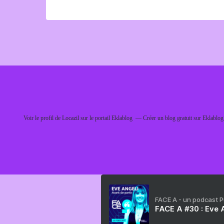
Voir le profil de
Locazil
sur le portail Eklablog
Créer un blog gratuit sur Eklablog
FACE A - un podcast 
FACE A #30 : Eve A