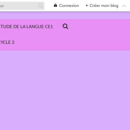
Connexion
+
Créer mon blog
ETUDE DE LA LANGUE CE1
YCLE 2