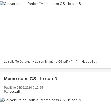
La suite Télécharger « Le son B - mémo GS.pdf » ******** Mes outils :
Mémo sons GS - le son N
Publié le 04/06/2024 à 12:55
Par
Locazil