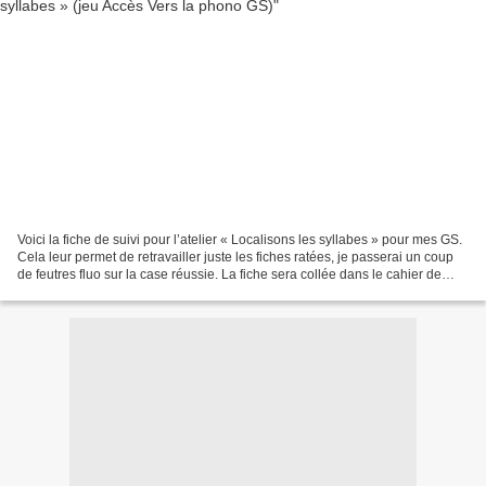
Voici la fiche de suivi pour l’atelier « Localisons les syllabes » pour mes GS.
Cela leur permet de retravailler juste les fiches ratées, je passerai un coup
de feutres fluo sur la case réussie. La fiche sera collée dans le cahier de
suivi et l'activité...