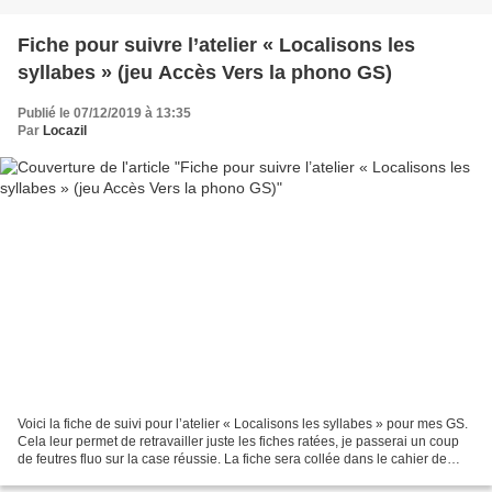
Fiche pour suivre l’atelier « Localisons les
syllabes » (jeu Accès Vers la phono GS)
Publié le 07/12/2019 à 13:35
Par
Locazil
Voici la fiche de suivi pour l’atelier « Localisons les syllabes » pour mes GS.
Cela leur permet de retravailler juste les fiches ratées, je passerai un coup
de feutres fluo sur la case réussie. La fiche sera collée dans le cahier de
suivi et l'activité...