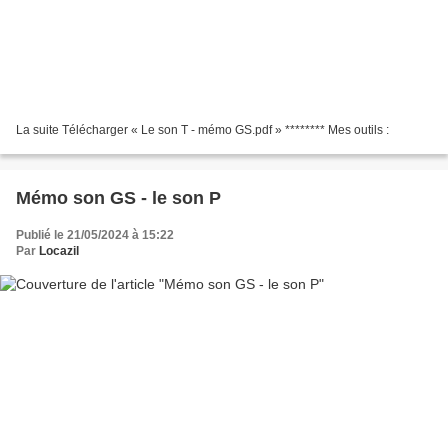
La suite Télécharger « Le son T - mémo GS.pdf » ******** Mes outils :
Mémo son GS - le son P
Publié le 21/05/2024 à 15:22
Par
Locazil