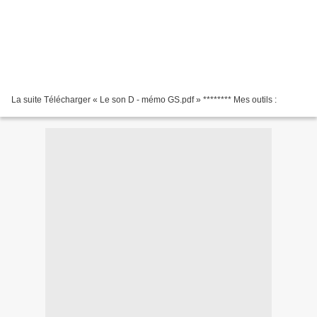
La suite Télécharger « Le son D - mémo GS.pdf » ******** Mes outils :