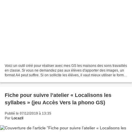
Voici un outil créé pour réaliser avec mes GS les maisons des sons travaillés
en classe. Si vous ne demandez pas aux élèves d'apporter des images, un
format A4 peut suffire. Si on sollicite les élèves, il vaut mieux utiliser le format
A3. Télécharger...
Fiche pour suivre l’atelier « Localisons les
syllabes » (jeu Accès Vers la phono GS)
Publié le 07/12/2019 à 13:35
Par
Locazil