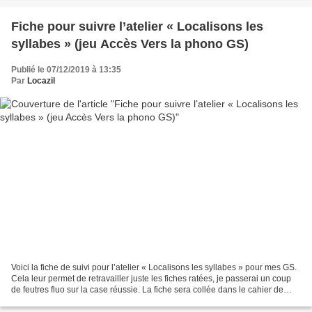
Fiche pour suivre l’atelier « Localisons les
syllabes » (jeu Accès Vers la phono GS)
Publié le 07/12/2019 à 13:35
Par
Locazil
Voici la fiche de suivi pour l’atelier « Localisons les syllabes » pour mes GS.
Cela leur permet de retravailler juste les fiches ratées, je passerai un coup
de feutres fluo sur la case réussie. La fiche sera collée dans le cahier de
suivi et l'activité...