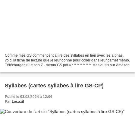
Comme mes GS commencent à lire des syllabes en lien avec les alphas,
voici la fiche de lecture que je leur donne pour coller dans leur carnet mémo.
Télécharger « Le son Z - mémo GS.pdf » ************* Mes outils sur Amazon
Syllabes (cartes syllabes à lire GS-CP)
Publié le 03/03/2024 à 12:06
Par
Locazil