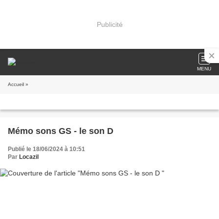
Publicité
MENU
Accueil
»
Mémo sons GS - le son D
Publié le 18/06/2024 à 10:51
Par
Locazil