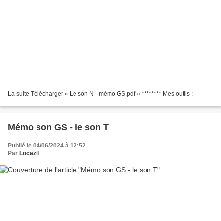
La suite Télécharger « Le son N - mémo GS.pdf » ******** Mes outils :
Mémo son GS - le son T
Publié le 04/06/2024 à 12:52
Par
Locazil