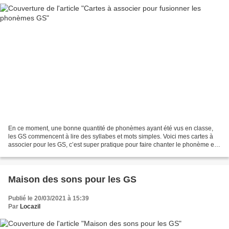
En ce moment, une bonne quantité de phonèmes ayant été vus en classe,
les GS commencent à lire des syllabes et mots simples. Voici mes cartes à
associer pour les GS, c’est super pratique pour faire chanter le phonème et
former les syllabes. Je prépare...
Maison des sons pour les GS
Publié le 20/03/2021 à 15:39
Par
Locazil