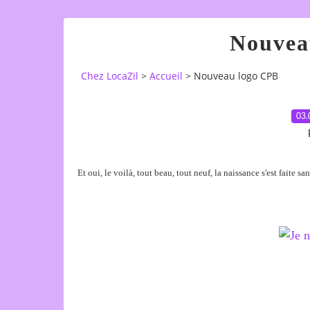
Nouvea
Chez LocaZil
>
Accueil
>
Nouveau logo CPB
03.
Et oui, le voilà, tout beau, tout neuf, la naissance s'est faite sa