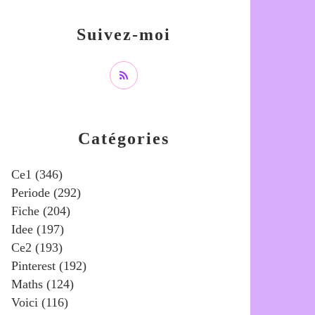
Suivez-moi
Catégories
Ce1
(346)
Periode
(292)
Fiche
(204)
Idee
(197)
Ce2
(193)
Pinterest
(192)
Maths
(124)
Voici
(116)