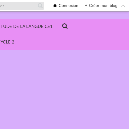
Connexion
+
Créer mon blog
ETUDE DE LA LANGUE CE1
YCLE 2