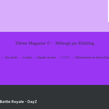
Thème Magazine © - Hébergé par
Eklablog
Top articles
Contact
Signaler un abus
C.G.U.
Rémunération en droits d'aut
 Battle Royale - DayZ