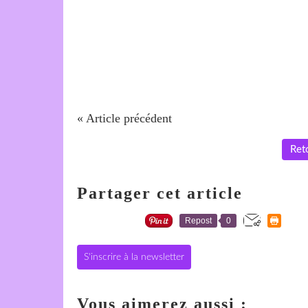
« Article précédent
Reto
Partager cet article
Repost
0
S'inscrire à la newsletter
Vous aimerez aussi :