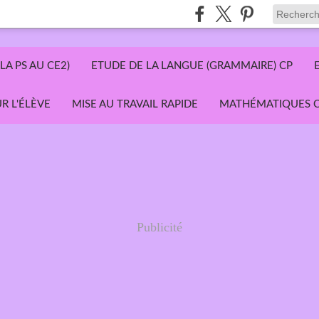
LA PS AU CE2)
ETUDE DE LA LANGUE (GRAMMAIRE) CP
R L'ÉLÈVE
MISE AU TRAVAIL RAPIDE
MATHÉMATIQUES C
Publicité