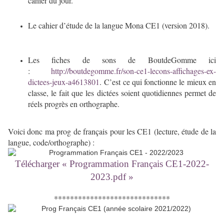
cahier du jour.
Le cahier d’étude de la langue Mona CE1 (version 2018).
Les fiches de sons de BoutdeGomme ici
:
http://boutdegomme.fr/son-ce1-lecons-affichages-ex-
dictees-jeux-a4613801
. C’est ce qui fonctionne le mieux en
classe, le fait que les dictées soient quotidiennes permet de
réels progrès en orthographe.
Voici donc ma prog de français pour les CE1 (lecture, étude de la
langue, code/orthographe) :
Télécharger « Programmation Français CE1-2022-
2023.pdf »
*****************************