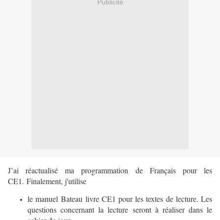
Publicité
J’ai réactualisé ma programmation de Français pour les
CE1. Finalement, j'utilise
le manuel Bateau livre CE1 pour les textes de lecture. Les
questions concernant la lecture seront à réaliser dans le