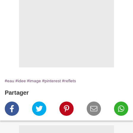
#eau
#idee
#image
#pinterest
#reflets
Partager