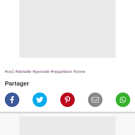
#ce1
#detaille
#periode
#repartition
#zone
Partager