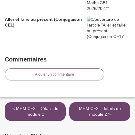
Aller et faire au présent (Conjugaison
CE1)
Commentaires
Ajouter un commentaire
< MHM CE2 - Détails du
MHM CE2 - détails du
module 1
module 2 >