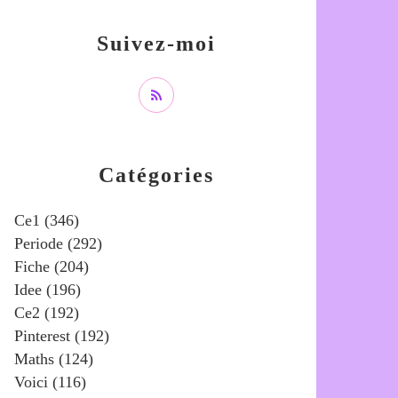
Suivez-moi
Catégories
Ce1
(346)
Periode
(292)
Fiche
(204)
Idee
(196)
Ce2
(192)
Pinterest
(192)
Maths
(124)
Voici
(116)