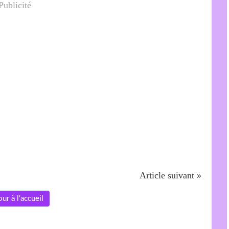
Publicité
Article suivant »
ur à l'accueil