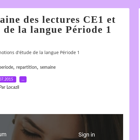
aine des lectures CE1 et
 de la langue Période 1
notions d'étude de la langue Période 1
,
,
periode
repartition
semaine
07.2015
…
Par Locazil