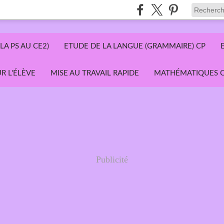
LA PS AU CE2)
ETUDE DE LA LANGUE (GRAMMAIRE) CP
R L'ÉLÈVE
MISE AU TRAVAIL RAPIDE
MATHÉMATIQUES C
Publicité