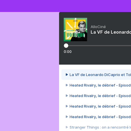
AlloCiné
La VF de Leonardo
0:00
La VF de Leonardo DiCaprio et To
Heated Rivalry, le débrief - Episod
Heated Rivalry, le débrief - Episod
Heated Rivalry, le débrief - Episod
Heated Rivalry, le débrief - Episod
Stranger Things : on a rencontré le