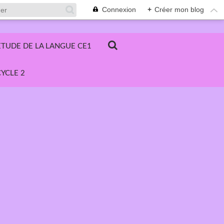
Connexion
+
Créer mon blog
ETUDE DE LA LANGUE CE1
YCLE 2