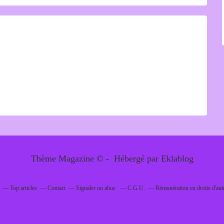
Thème Magazine © - Hébergé par
Eklablog
Top articles
Contact
Signaler un abus
C.G.U.
Rémunération en droits d'aut