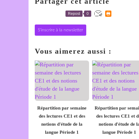
Partager cet article
Repost
0
S'inscrire à la newsletter
Vous aimerez aussi :
Répartition par semaine
Répartition par sema
des lectures CE1 et des
des lectures CE1 et d
notions d'étude de la
notions d'étude de l
langue Période 1
langue Période 1