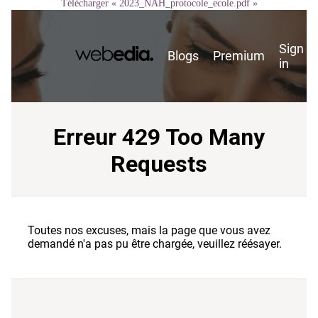
Télécharger « 2023_NAH_protocole_ecole.pdf »