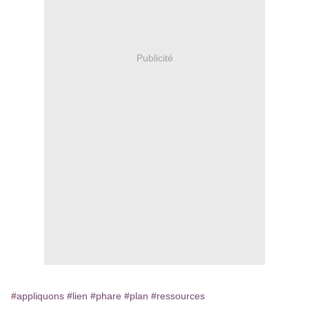
Publicité
#appliquons
#lien
#phare
#plan
#ressources