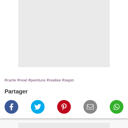
#carte
#noel
#peinture
#realise
#sapin
Partager