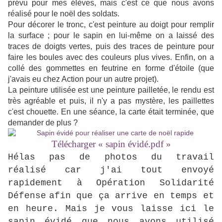
prévu pour mes élèves, mais c'est ce que nous avons
réalisé pour le noël des soldats.
Pour décorer le tronc, c'est peinture au doigt pour remplir
la surface ; pour le sapin en lui-même on a laissé des
traces de doigts vertes, puis des traces de peinture pour
faire les boules avec des couleurs plus vives. Enfin, on a
collé des gommettes en feutrine en forme d'étoile (que
j'avais eu chez Action pour un autre projet).
La peinture utilisée est une peinture pailletée, le rendu est
très agréable et puis, il n'y a pas mystère, les paillettes
c'est chouette. En une séance, la carte était terminée, que
demander de plus ?
Télécharger « sapin évidé.pdf »
Hélas pas de photos du travail
réalisé car j'ai tout envoyé
rapidement à Opération Solidarité
Défense
afin que ça arrive en temps et
en heure. Mais je vous laisse ici le
sapin évidé que nous avons utilisé