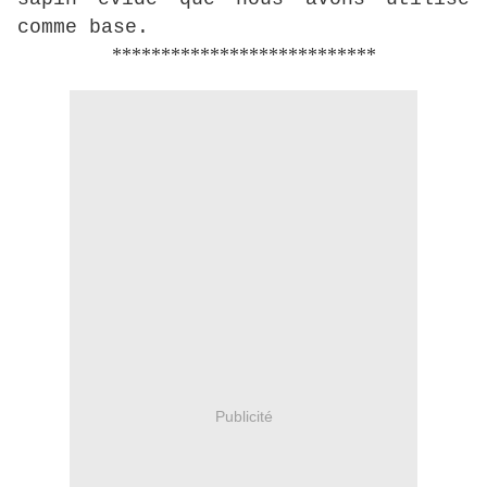
comme base.
***************************
Publicité