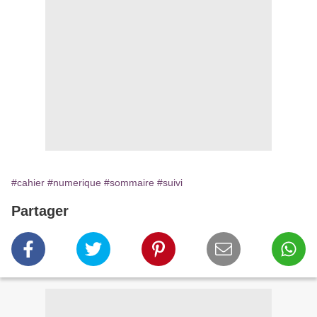
#cahier
#numerique
#sommaire
#suivi
Partager