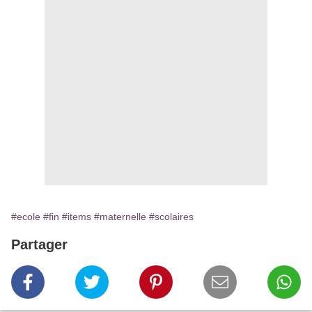
#ecole
#fin
#items
#maternelle
#scolaires
Partager