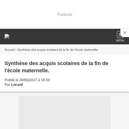
Publicité
MENU
Accueil
» Synthèse des acquis scolaires de la fin de l'école maternelle.
Synthèse des acquis scolaires de la fin de
l'école maternelle.
Publié le 20/06/2017 à 16:50
Par
Locazil