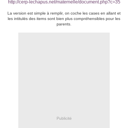
http://cerp-lechapus.net/maternelle/document.php?c=35
La version est simple à remplir, on coche les cases en allant et
les intitulés des items sont bien plus compréhensibles pour les
parents.
Publicité