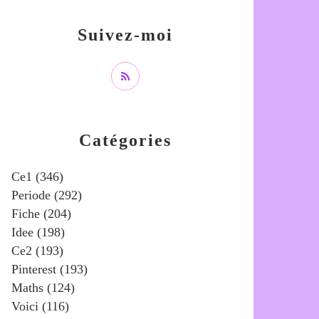
Suivez-moi
Catégories
Ce1
(346)
Periode
(292)
Fiche
(204)
Idee
(198)
Ce2
(193)
Pinterest
(193)
Maths
(124)
Voici
(116)