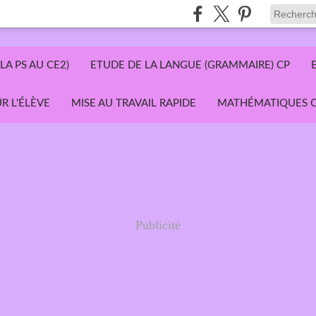
LA PS AU CE2)
ETUDE DE LA LANGUE (GRAMMAIRE) CP
R L'ÉLÈVE
MISE AU TRAVAIL RAPIDE
MATHÉMATIQUES C
Publicité