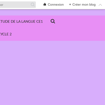
Connexion
+
Créer mon blog
ETUDE DE LA LANGUE CE1
YCLE 2