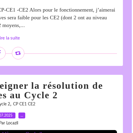
 : CP-CE1 -CE2 Alors pour le fonctionnement, j’aimerai
ves sera faible pour les CE2 (dont 2 ont au niveau
2 moyens,...
ire la suite
eigner la résolution de
s au Cycle 2
,
ycle 2
CP CE1 CE2
07.2025
…
Par Locazil