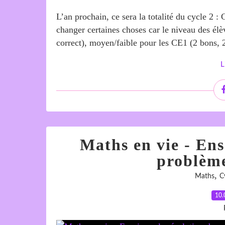
L’an prochain, ce sera la totalité du cycle 2
changer certaines choses car le niveau des élè
correct), moyen/faible pour les CE1 (2 bons, 
L
Maths en vie - Ens
problème
,
Maths
C
10.