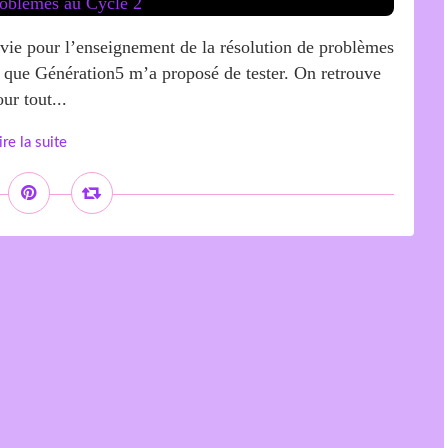
 vie pour l’enseignement de la résolution de problèmes
il que Génération5 m’a proposé de tester. On retrouve
r tout...
ire la suite