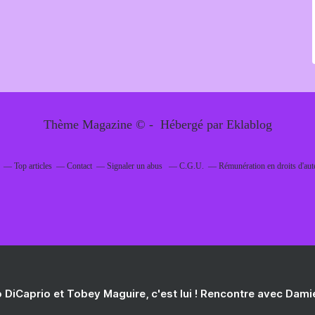
Thème Magazine © - Hébergé par
Eklablog
Top articles
Contact
Signaler un abus
C.G.U.
Rémunération en droits d'aut
 DiCaprio et Tobey Maguire, c'est lui ! Rencontre avec Dam