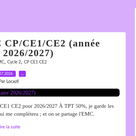
 CP/CE1/CE2 (année
e 2026/2027)
,
,
MC
Cycle 2
CP CE1 CE2
07.2026
…
Par Locazil
CE1 CE2 pour 2026/2027 À TPT 50%, je garde les
 qui me complètera ; et on se partage l'EMC.
ire la suite