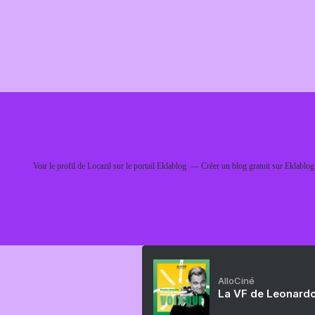
Voir le profil de
Locazil
sur le portail Eklablog
Créer un blog gratuit sur Eklablog
AlloCiné
La VF de Leonardo