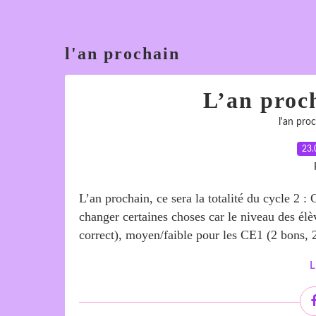
l'an prochain
L’an proc
l'an pro
23.
L’an prochain, ce sera la totalité du cycle 2
changer certaines choses car le niveau des élè
correct), moyen/faible pour les CE1 (2 bons, 
L