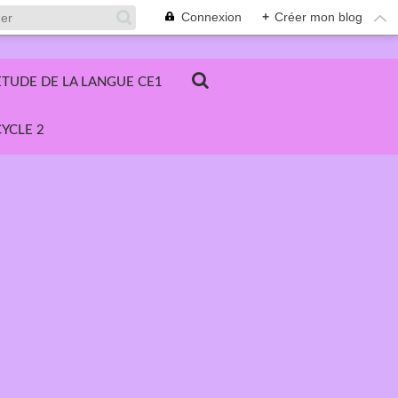
Connexion
+
Créer mon blog
ETUDE DE LA LANGUE CE1
YCLE 2