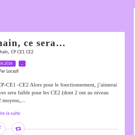
hain, ce sera…
,
chain
CP CE1 CE2
06.2026
…
Par Locazil
 : CP-CE1 -CE2 Alors pour le fonctionnement, j’aimerai
ves sera faible pour les CE2 (dont 2 ont au niveau
2 moyens,...
ire la suite