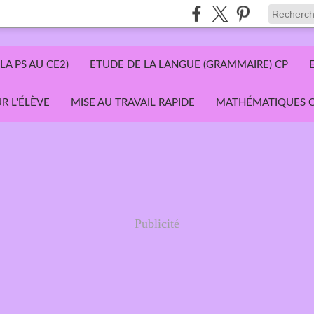
LA PS AU CE2)
ETUDE DE LA LANGUE (GRAMMAIRE) CP
R L'ÉLÈVE
MISE AU TRAVAIL RAPIDE
MATHÉMATIQUES C
Publicité