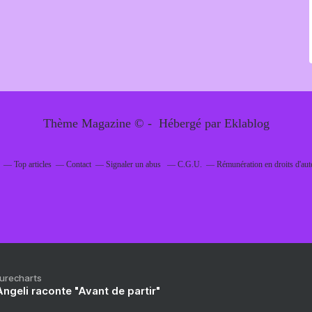
Thème Magazine © - Hébergé par
Eklablog
Top articles
Contact
Signaler un abus
C.G.U.
Rémunération en droits d'aut
Purecharts
ngeli raconte "Avant de partir"