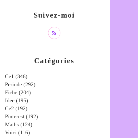
Suivez-moi
Catégories
Ce1
(346)
Periode
(292)
Fiche
(204)
Idee
(195)
Ce2
(192)
Pinterest
(192)
Maths
(124)
Voici
(116)