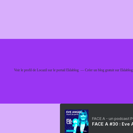
Voir le profil de
Locazil
sur le portail Eklablog
Créer un blog gratuit sur Eklablog
FACE A - un podcast 
FACE A #30 : Eve A