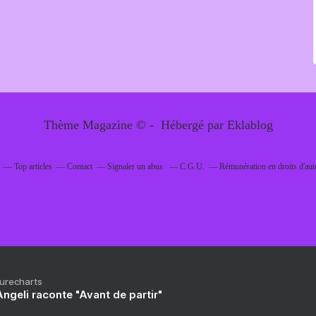
Thème Magazine © - Hébergé par
Eklablog
Top articles
Contact
Signaler un abus
C.G.U.
Rémunération en droits d'aut
Purecharts
ngeli raconte "Avant de partir"