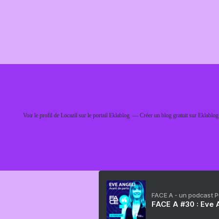
Voir le profil de
Locazil
sur le portail Eklablog
Créer un blog gratuit sur Eklablog
FACE A - un podcast 
FACE A #30 : Eve A