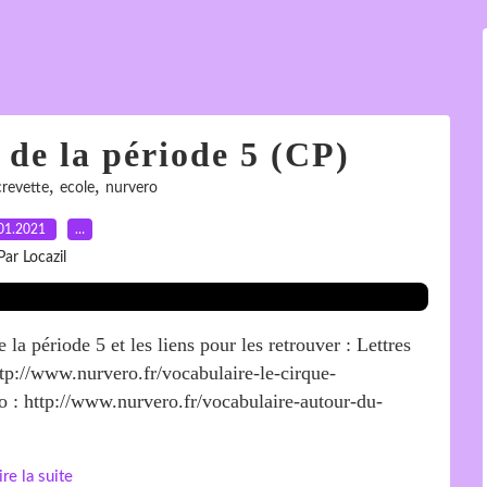
s de la période 5 (CP)
,
,
crevette
ecole
nurvero
01.2021
…
Par Locazil
 la période 5 et les liens pour les retrouver : Lettres
ttp://www.nurvero.fr/vocabulaire-le-cirque-
 : http://www.nurvero.fr/vocabulaire-autour-du-
ire la suite