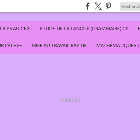
LA PS AU CE2)
ETUDE DE LA LANGUE (GRAMMAIRE) CP
R L'ÉLÈVE
MISE AU TRAVAIL RAPIDE
MATHÉMATIQUES C
Publicité