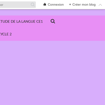
Connexion
+
Créer mon blog
ETUDE DE LA LANGUE CE1
YCLE 2