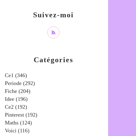
Suivez-moi
Catégories
Ce1
(346)
Periode
(292)
Fiche
(204)
Idee
(196)
Ce2
(192)
Pinterest
(192)
Maths
(124)
Voici
(116)