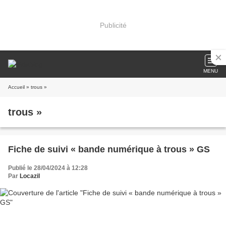
Publicité
MENU
Accueil
» trous »
trous »
Fiche de suivi « bande numérique à trous » GS
Publié le 28/04/2024 à 12:28
Par
Locazil