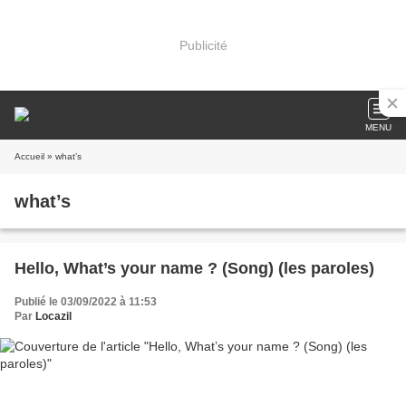
Publicité
MENU
Accueil
» what’s
what’s
Hello, What’s your name ? (Song) (les paroles)
Publié le 03/09/2022 à 11:53
Par
Locazil