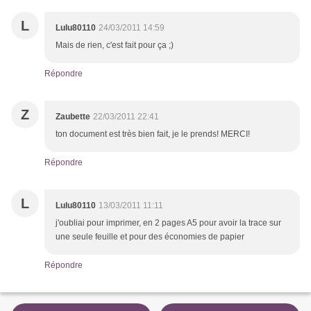
L
Lulu80110
24/03/2011 14:59
Mais de rien, c'est fait pour ça ;)
Répondre
Z
Zaubette
22/03/2011 22:41
ton document est très bien fait, je le prends! MERCI!
Répondre
L
Lulu80110
13/03/2011 11:11
j'oubliai pour imprimer, en 2 pages A5 pour avoir la trace sur
une seule feuille et pour des économies de papier
Répondre