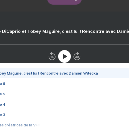
 DiCaprio et Tobey Maguire, c'est lui ! Rencontre avec Dam
bey Maguire, c'est lui ! Rencontre avec Damien Witecka
e 6
e 5
e 4
e 3
s créatrices de la VF !