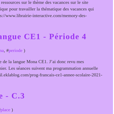
ressources sur le thème des vacances sur le site
ique pour travailler la thématique des vacances qui
s://www.librairie-interactive.com/memory-des-
angue CE1 - Période 4
na
, #
periode
)
ude de la langue Mona CE1. J’ai donc revu mes
ahier. Les séances suivent ma programmation annuelle
azil.eklablog.com/prog-francais-ce1-annee-scolaire-2021-
e - C.3
#
place
)