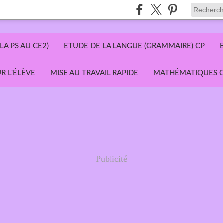
LA PS AU CE2)
ETUDE DE LA LANGUE (GRAMMAIRE) CP
R L'ÉLÈVE
MISE AU TRAVAIL RAPIDE
MATHÉMATIQUES C
Publicité