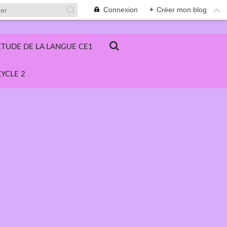
Connexion
+
Créer mon blog
ETUDE DE LA LANGUE CE1
YCLE 2