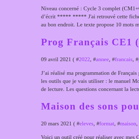
Niveau concerné : Cycle 3 complet (CM1+
d’écrit ***** ***** J'ai retrouvé cette fich
au bon endroit. Le texte propose 10 mots ma
Prog Français CE1 (
09 avril 2021 ( #
2022
, #
annee
, #
francais
, #
J’ai réalisé ma programmation de Français p
les outils que je vais utiliser : le manuel 
de lecture. Les questions concernant la lectu
Maison des sons pou
20 mars 2021 ( #
eleves
, #
format
, #
maison
,
Voici un outil créé pour réaliser avec mes 