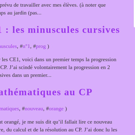
prévu de travailler avec mes élèves. (à noter que
ps au jardin (pas...
 : les minuscules cursives
uscules
, #
n°1
, #
prog
)
r les CE1, voici dans un premier temps la progression
 CP. J’ai scindé volontairement la progression en 2
sives dans un premier...
mathématiques au CP
matiques
, #
nouveau
, #
orange
)
t orangé, je me suis dit qu’il fallait lire ce nouveau
, du calcul et de la résolution au CP. J’ai donc lu les