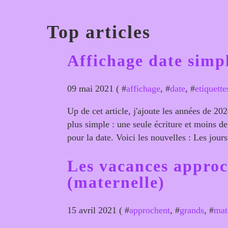
Top articles
Affichage date simp
09 mai 2021 ( #
affichage
, #
date
, #
etiquette
Up de cet article, j'ajoute les années de 20
plus simple : une seule écriture et moins de 
pour la date. Voici les nouvelles : Les jours
Les vacances appro
(maternelle)
15 avril 2021 ( #
approchent
, #
grands
, #
mat