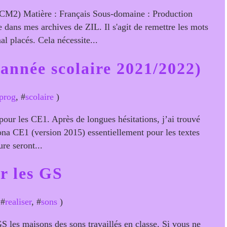
CM2) Matière : Français Sous-domaine : Production
e dans mes archives de ZIL. Il s'agit de remettre les mots
l placés. Cela nécessite...
année scolaire 2021/2022)
prog
, #
scolaire
)
our les CE1. Après de longues hésitations, j’ai trouvé
Mona CE1 (version 2015) essentiellement pour les textes
re seront...
r les GS
 #
realiser
, #
sons
)
GS les maisons des sons travaillés en classe. Si vous ne