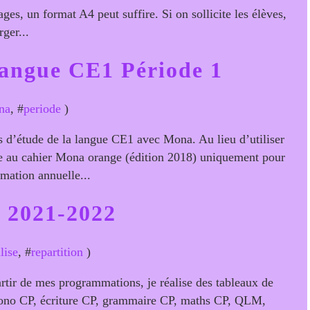
es, un format A4 peut suffire. Si on sollicite les élèves,
ger...
angue CE1 Période 1
na
, #
periode
)
s d’étude de la langue CE1 avec Mona. Au lieu d’utiliser
se au cahier Mona orange (édition 2018) uniquement pour
mation annuelle...
e 2021-2022
lise
, #
repartition
)
rtir de mes programmations, je réalise des tableaux de
phono CP, écriture CP, grammaire CP, maths CP, QLM,