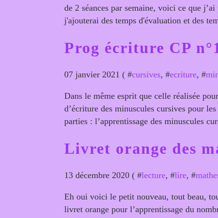
de 2 séances par semaine, voici ce que j’ai 
j'ajouterai des temps d'évaluation et des tem
Prog écriture CP n°1
07 janvier 2021 ( #
cursives
, #
ecriture
, #
min
Dans le même esprit que celle réalisée pou
d’écriture des minuscules cursives pour les
parties : l’apprentissage des minuscules cur
Livret orange des 
13 décembre 2020 ( #
lecture
, #
lire
, #
mathe
Eh oui voici le petit nouveau, tout beau, tou
livret orange pour l’apprentissage du nombre