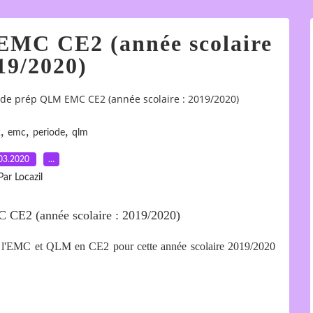
EMC CE2 (année scolaire
19/2020)
de prép QLM EMC CE2 (année scolaire : 2019/2020)
,
,
,
2
emc
periode
qlm
03.2020
…
Par Locazil
t l'EMC et QLM en CE2 pour cette année scolaire 2019/2020