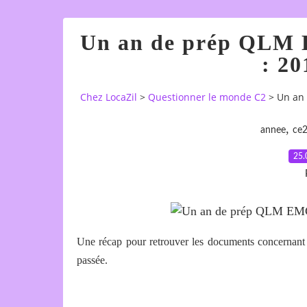
Un an de prép QLM 
: 20
Chez LocaZil
>
Questionner le monde C2
>
Un an 
,
annee
ce
25.
Une récap pour retrouver les documents concernan
passée.