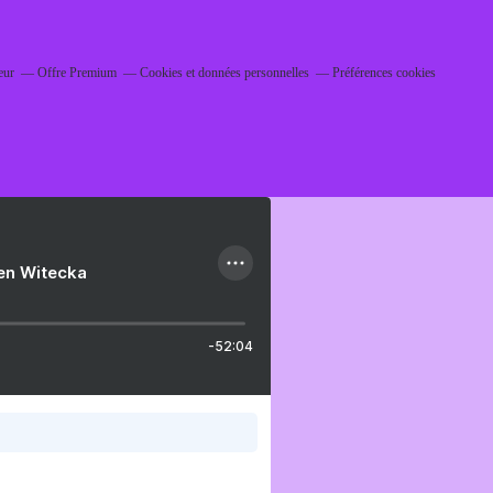
eur
Offre Premium
Cookies et données personnelles
Préférences cookies
ien Witecka
-52:04