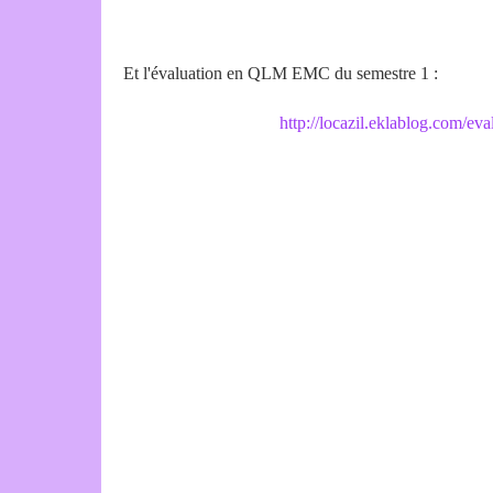
Et l'évaluation en QLM EMC du semestre 1 :
http://locazil.eklablog.com/e