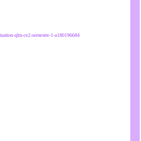
valuation-qlm-ce2-semestre-1-a180196684