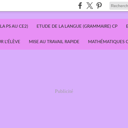
LA PS AU CE2)
ETUDE DE LA LANGUE (GRAMMAIRE) CP
R L'ÉLÈVE
MISE AU TRAVAIL RAPIDE
MATHÉMATIQUES C
Publicité