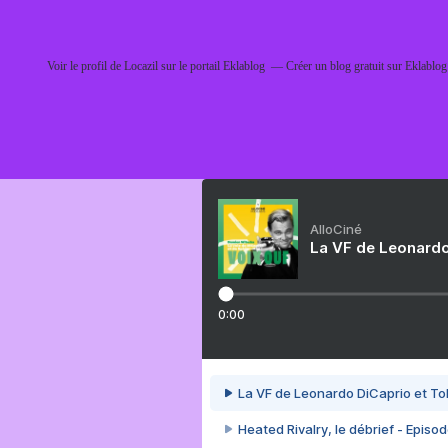
Voir le profil de
Locazil
sur le portail Eklablog
Créer un blog gratuit sur Eklablog
AlloCiné
La VF de Leonardo
0:00
La VF de Leonardo DiCaprio et To
Heated Rivalry, le débrief - Episod