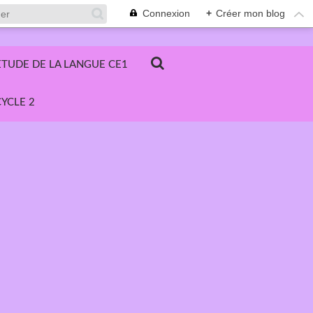
Connexion
+
Créer mon blog
ETUDE DE LA LANGUE CE1
YCLE 2