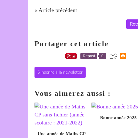
« Article précédent
Reto
Partager cet article
Repost
0
S'inscrire à la newsletter
Vous aimerez aussi :
Bonne année 2025
Une année de Maths CP