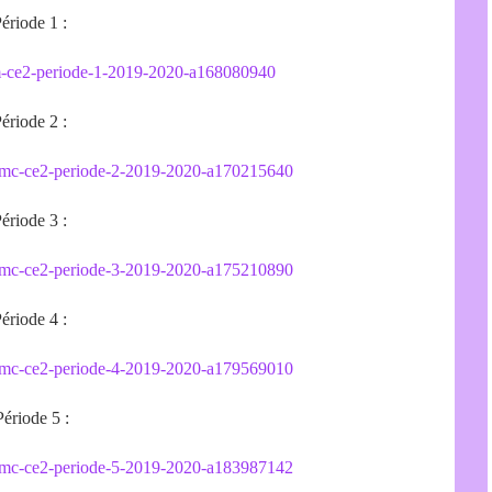
ériode 1 :
qlm-ce2-periode-1-2019-2020-a168080940
ériode 2 :
m-emc-ce2-periode-2-2019-2020-a170215640
ériode 3 :
m-emc-ce2-periode-3-2019-2020-a175210890
ériode 4 :
m-emc-ce2-periode-4-2019-2020-a179569010
Période 5 :
m-emc-ce2-periode-5-2019-2020-a183987142