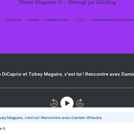
Thème Magazine © - Hébergé par
Eklablog
Top articles
Contact
Signaler un abus
C.G.U.
Rémunération en droits d'aut
 DiCaprio et Tobey Maguire, c'est lui ! Rencontre avec Dam
bey Maguire, c'est lui ! Rencontre avec Damien Witecka
e 6