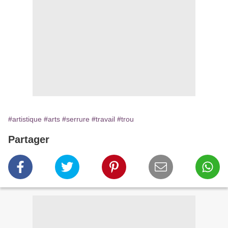
#artistique
#arts
#serrure
#travail
#trou
Partager