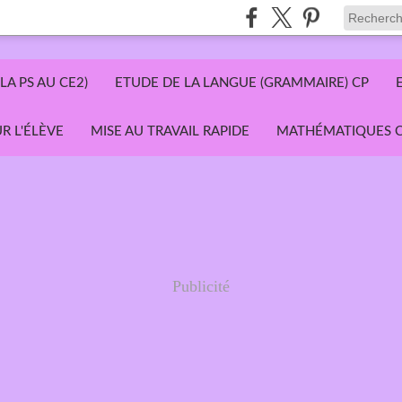
LA PS AU CE2)
ETUDE DE LA LANGUE (GRAMMAIRE) CP
R L'ÉLÈVE
MISE AU TRAVAIL RAPIDE
MATHÉMATIQUES C
Publicité