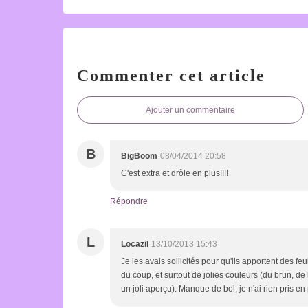
Commenter cet article
Ajouter un commentaire
B
BigBoom
08/04/2014 20:58
C'est extra et drôle en plus!!!!
Répondre
L
Locazil
13/10/2013 15:43
Je les avais sollicités pour qu'ils apportent des feu
du coup, et surtout de jolies couleurs (du brun, de
un joli aperçu). Manque de bol, je n'ai rien pris en