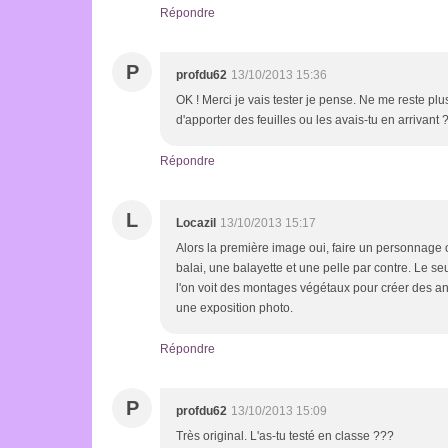
Répondre
P
profdu62
13/10/2013 15:36
OK ! Merci je vais tester je pense. Ne me reste pl
d'apporter des feuilles ou les avais-tu en arrivant 
Répondre
L
Locazil
13/10/2013 15:17
Alors la première image oui, faire un personnage ou
balai, une balayette et une pelle par contre. Le se
l'on voit des montages végétaux pour créer des ani
une exposition photo.
Répondre
P
profdu62
13/10/2013 15:09
Très original. L'as-tu testé en classe ???