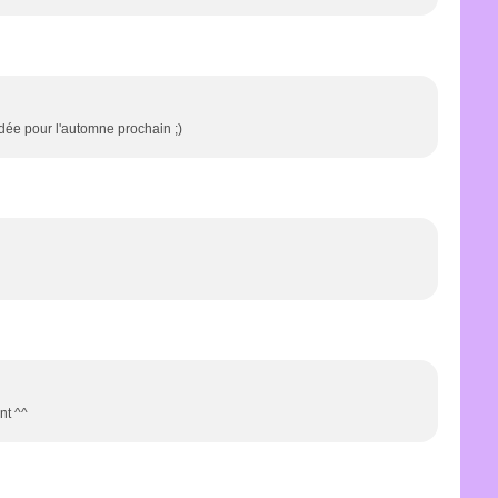
'idée pour l'automne prochain ;)
ent ^^