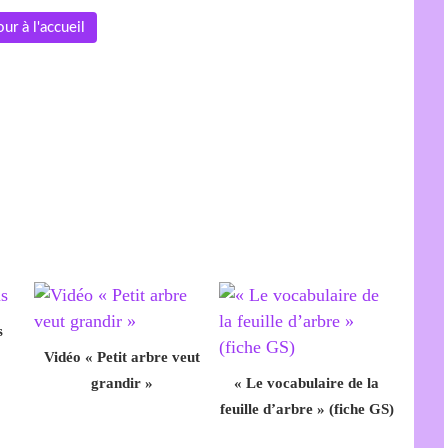
ur à l'accueil
s
Vidéo « Petit arbre veut
grandir »
« Le vocabulaire de la
feuille d’arbre » (fiche GS)