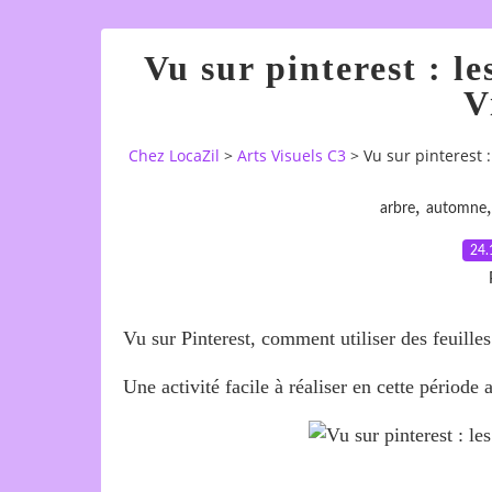
Vu sur pinterest : le
V
Chez LocaZil
>
Arts Visuels C3
>
Vu sur pinterest :
,
arbre
automne
24.
Vu sur Pinterest, comment utiliser des feuill
Une activité facile à réaliser en cette période