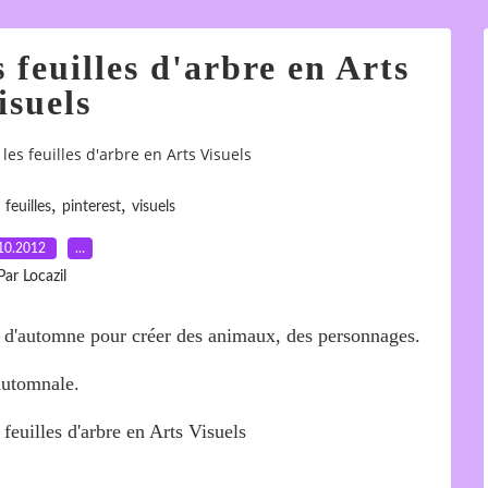
s feuilles d'arbre en Arts
isuels
 les feuilles d'arbre en Arts Visuels
,
,
,
feuilles
pinterest
visuels
10.2012
…
Par Locazil
es d'automne pour créer des animaux, des personnages.
 automnale.