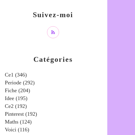
Suivez-moi
Catégories
Ce1
(346)
Periode
(292)
Fiche
(204)
Idee
(195)
Ce2
(192)
Pinterest
(192)
Maths
(124)
Voici
(116)