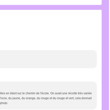
illes en étant sur le chemin de l'école. On avait une récolte très variée
 l'ocre, du jaune, du orange, du rouge et du rouge et vert, cela donnait
 photo