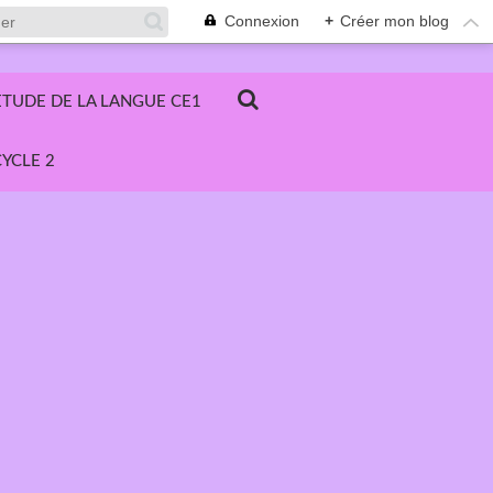
Connexion
+
Créer mon blog
ETUDE DE LA LANGUE CE1
YCLE 2