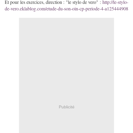
Et pour les exercices, direction : "le stylo de vero" :
http://le-stylo-
de-vero.eklablog.com/etude-du-son-oin-cp-periode-4-a125444908
Publicité