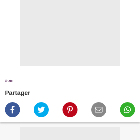
#oin
Partager