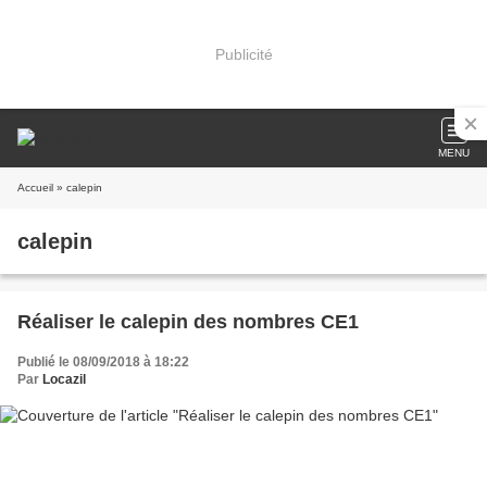
Publicité
MENU
Accueil
» calepin
calepin
Réaliser le calepin des nombres CE1
Publié le 08/09/2018 à 18:22
Par
Locazil