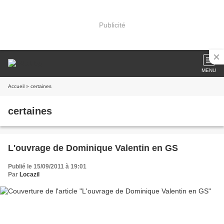
Publicité
MENU
Accueil
» certaines
certaines
L'ouvrage de Dominique Valentin en GS
Publié le 15/09/2011 à 19:01
Par
Locazil