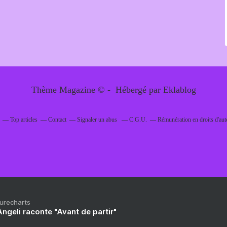
Thème Magazine © - Hébergé par
Eklablog
Top articles
Contact
Signaler un abus
C.G.U.
Rémunération en droits d'aut
Purecharts
ngeli raconte "Avant de partir"