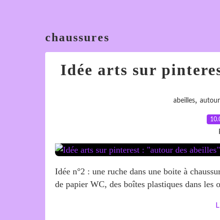
chaussures
Idée arts sur pintere
,
abeilles
autour
10.
Idée n°2 : une ruche dans une boite à chaussu
de papier WC, des boîtes plastiques dans les o
L