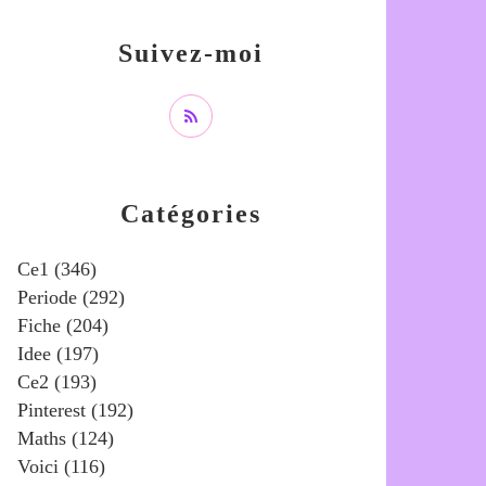
Suivez-moi
Catégories
Ce1
(346)
Periode
(292)
Fiche
(204)
Idee
(197)
Ce2
(193)
Pinterest
(192)
Maths
(124)
Voici
(116)