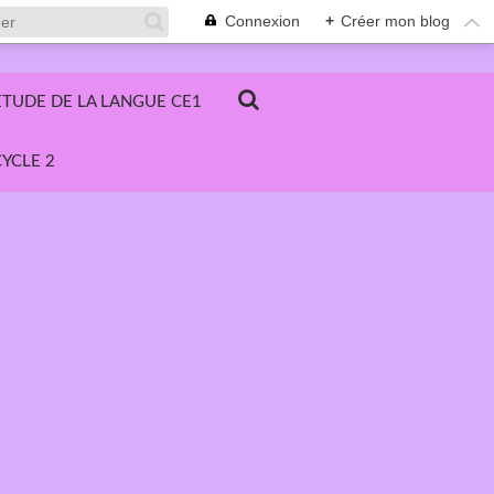
Connexion
+
Créer mon blog
ETUDE DE LA LANGUE CE1
YCLE 2