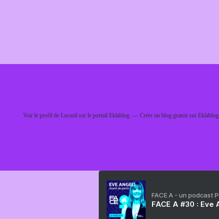
Voir le profil de
Locazil
sur le portail Eklablog
Créer un blog gratuit sur Eklablog
FACE A - un podcast 
FACE A #30 : Eve A