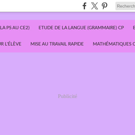
LA PS AU CE2)
ETUDE DE LA LANGUE (GRAMMAIRE) CP
R L'ÉLÈVE
MISE AU TRAVAIL RAPIDE
MATHÉMATIQUES C
Publicité