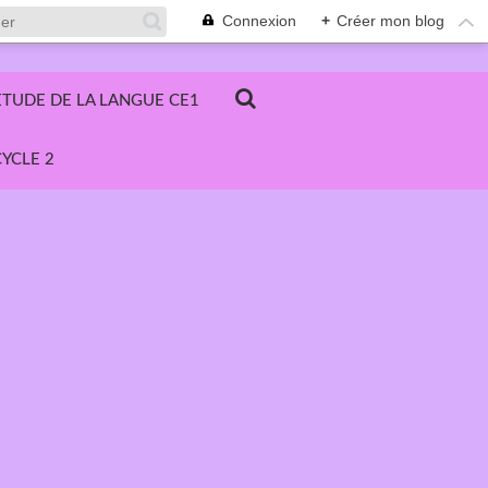
Connexion
+
Créer mon blog
ETUDE DE LA LANGUE CE1
YCLE 2