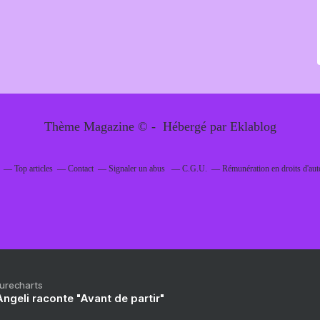
Thème Magazine © - Hébergé par
Eklablog
Top articles
Contact
Signaler un abus
C.G.U.
Rémunération en droits d'aut
Purecharts
ngeli raconte "Avant de partir"