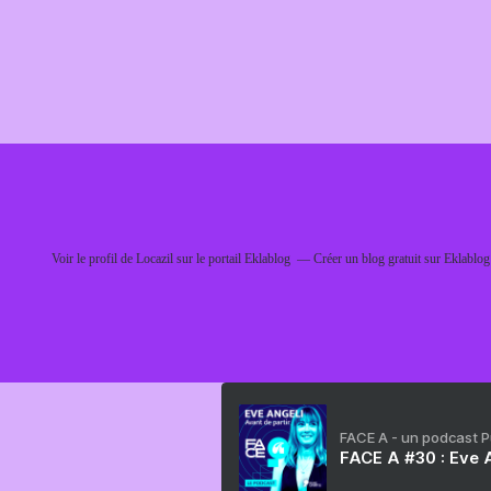
Voir le profil de
Locazil
sur le portail Eklablog
Créer un blog gratuit sur Eklablog
FACE A - un podcast 
FACE A #30 : Eve A