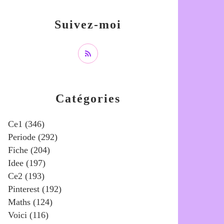
Suivez-moi
Catégories
Ce1
(346)
Periode
(292)
Fiche
(204)
Idee
(197)
Ce2
(193)
Pinterest
(192)
Maths
(124)
Voici
(116)