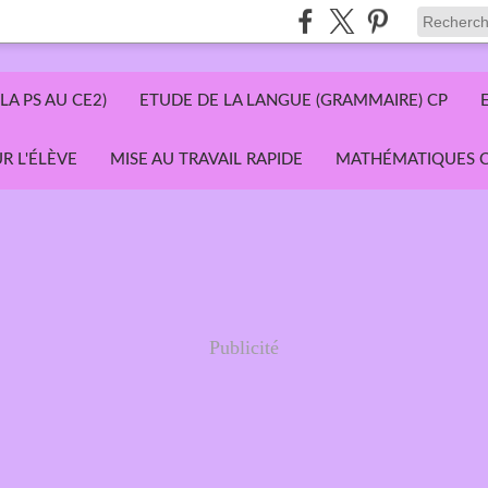
LA PS AU CE2)
ETUDE DE LA LANGUE (GRAMMAIRE) CP
R L'ÉLÈVE
MISE AU TRAVAIL RAPIDE
MATHÉMATIQUES C
Publicité